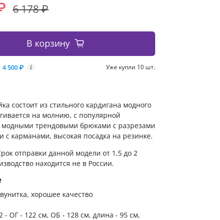
₽
6 178 ₽
В корзину
4 500 ₽
Уже купли 10 шт.
i
ка состоит из стильного кардигана модного
егивается на молнию, с популярной
и модными трендовыми брюками с разрезами
и с карманами, высокая посадка на резинке.
рок отправки данной модели от 1,5 до 2
изводство находится не в России.
е
вунитка, хорошее качество
 - ОГ - 122 см, ОБ - 128 см, длина - 95 см,