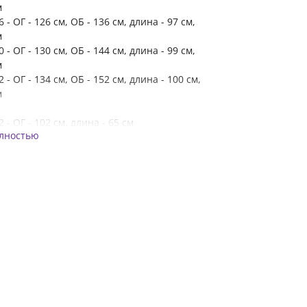
м
 - ОГ - 126 см, ОБ - 136 см, длина - 97 см,
м
 - ОГ - 130 см, ОБ - 144 см, длина - 99 см,
м
 - ОГ - 134 см, ОБ - 152 см, длина - 100 см,
м
 - ОГ - 102 см, длина - 65 см
олностью
 - ОГ - 110 см, длина - 65 см
 - ОГ - 118 см, длина - 66 см
 - ОГ - 126 см, длина - 67 см
 - ОБ - 118 см, длина - 100 см
 - ОБ - 126 см, длина - 101 см
 - ОБ - 132 см, длина - 102 см
 - ОБ - 140 см, длина - 103 см