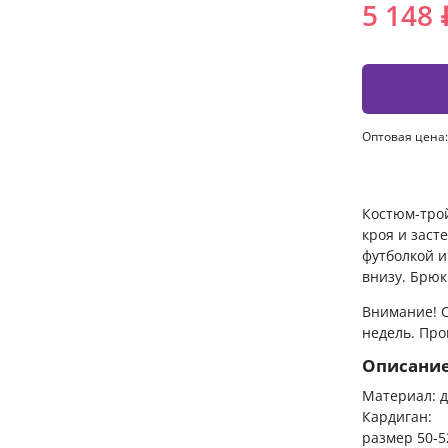
5 148 
Оптовая цена:
Костюм-трой
кроя и заст
футболкой 
внизу. Брюк
Внимание! С
недель. Про
Описани
Материал: д
Кардиган:
размер 50-52