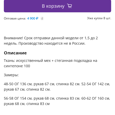
В корзину
4 900 ₽
Уже купли 8 шт.
Оптовая цена:
i
Внимание! Срок отправки данной модели от 1,5 до 2
недель. Производство находится не в России.
Описание
Ткань: искусственный мех + стеганная подкладка на
синтепоне 100
Замеры:
48-50 ОГ 136 см, рукав 67 см, спинка 82 см. 52-54 ОГ 142 см,
рукав 67 см, спинка 82 см.
56-58 ОГ 154 см, рукав 68 см, спинка 83 см. 60-62 ОГ 160 см,
рукав 68 см, спинка 83 см