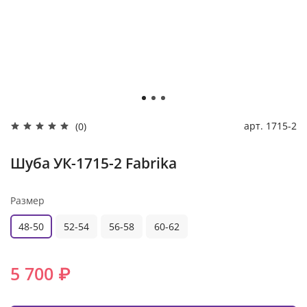
арт.
1715-2
(0)
Шуба УК-1715-2 Fabrika
Размер
48-50
52-54
56-58
60-62
5 700 ₽