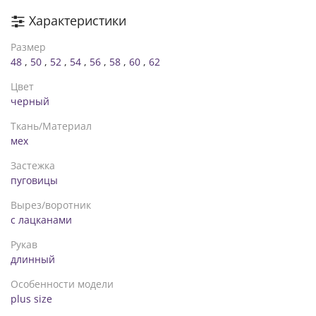
Характеристики
Размер
48
,
50
,
52
,
54
,
56
,
58
,
60
,
62
Цвет
черный
Ткань/Материал
мех
Застежка
пуговицы
Вырез/воротник
с лацканами
Рукав
длинный
Особенности модели
plus size