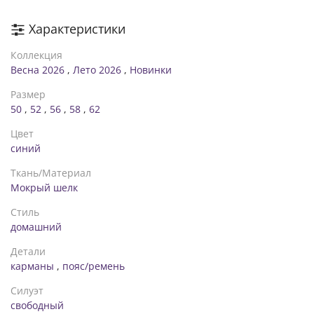
Рост 173 см, Размер 54
Характеристики
Коллекция
Весна 2026
,
Лето 2026
,
Новинки
Размер
50
,
52
,
56
,
58
,
62
Цвет
синий
Ткань/Материал
Мокрый шелк
Стиль
домашний
Детали
карманы
,
пояс/ремень
Силуэт
свободный