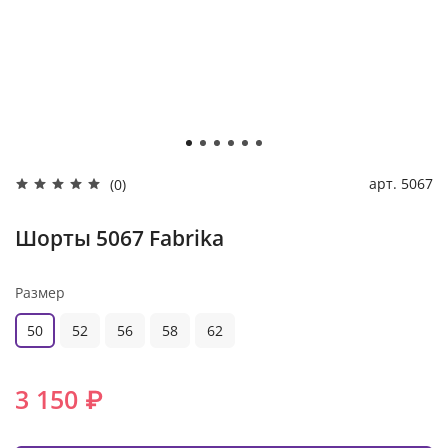
арт.
5067
(0)
Шорты 5067 Fabrika
Размер
50
52
56
58
62
3 150 ₽