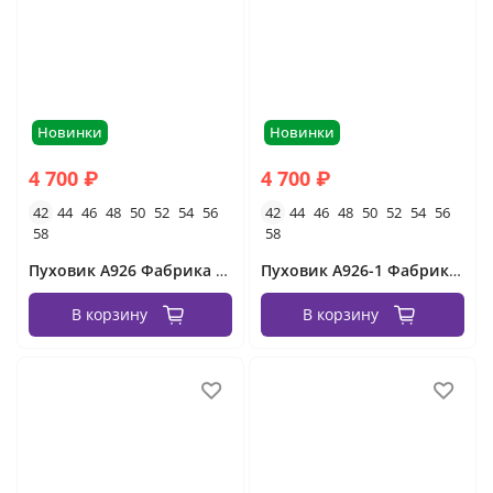
Новинки
Новинки
4 700 ₽
4 700 ₽
42
44
46
48
50
52
54
56
42
44
46
48
50
52
54
56
58
58
Пуховик А926 Фабрика Моды
Пуховик А926-1 Фабрика Моды
В корзину
В корзину