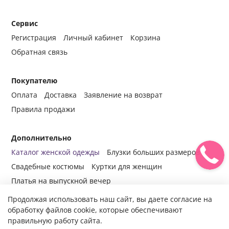
Сервис
Регистрация
Личный кабинет
Корзина
Обратная связь
Покупателю
Оплата
Доставка
Заявление на возврат
Правила продажи
Дополнительно
Каталог женской одежды
Блузки больших размеров
Свадебные костюмы
Куртки для женщин
Платья на выпускной вечер
Продолжая использовать наш сайт, вы даете согласие на
обработку файлов cookie, которые обеспечивают
правильную работу сайта.
© 2014-2024 Все права защищены.
Интернет-магазин женской