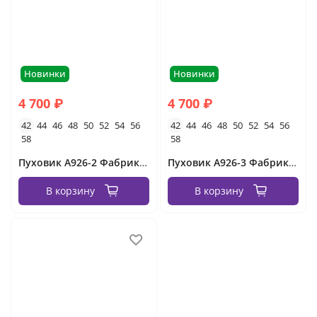
Новинки
Новинки
4 700 ₽
4 700 ₽
42
44
46
48
50
52
54
56
42
44
46
48
50
52
54
56
58
58
Пуховик А926-2 Фабрика Моды
Пуховик А926-3 Фабрика Моды
В корзину
В корзину