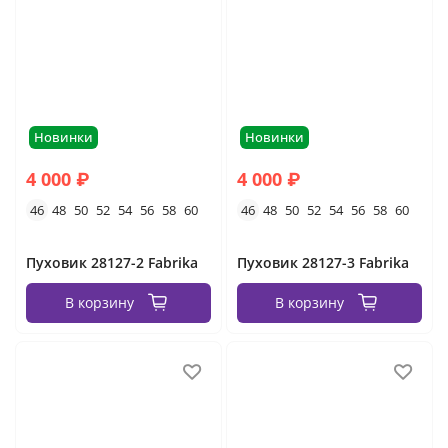
Новинки
Новинки
4 000 ₽
4 000 ₽
46
48
50
52
54
56
58
60
46
48
50
52
54
56
58
60
Пуховик 28127-2 Fabrika
Пуховик 28127-3 Fabrika
В корзину
В корзину