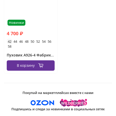
Новинки
4 700 ₽
42
44
46
48
50
52
54
56
58
Пуховик А926-4 Фабрика Моды
В корзину
Покупай на маркетплейсах вместе с нами
Подпишись и следи за новинками в социальных сетях