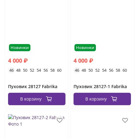
Новинки
Новинки
4 000 ₽
4 000 ₽
46
48
50
52
54
56
58
60
46
48
50
52
54
56
58
60
Пуховик 28127 Fabrika
Пуховик 28127-1 Fabrika
В корзину
В корзину