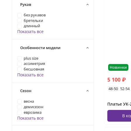
Рукав
без рукавов
бретельки
длинный
Показать все
Особенности модели
plus size
ассиметрия
Новинки
бесшовная
Показать все
5 100 ₽
48-50
52-54
Сезон
весна
демисезон
еврозима
В к
Показать все