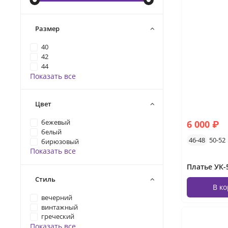
Размер
40
42
44
Показать все
Цвет
6 000 ₽
бежевый
белый
46-48
50-52
бирюзовый
Показать все
Платье УК-5
Стиль
В к
вечерний
винтажный
греческий
Показать все