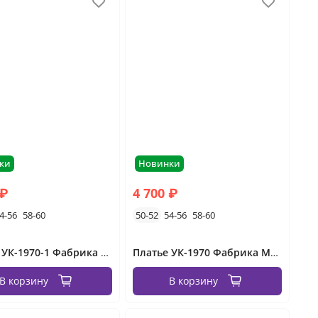
ки
Новинки
 ₽
4 700 ₽
4-56
58-60
50-52
54-56
58-60
Платье УК-1970-1 Фабрика Моды
Платье УК-1970 Фабрика Моды
В корзину
В корзину