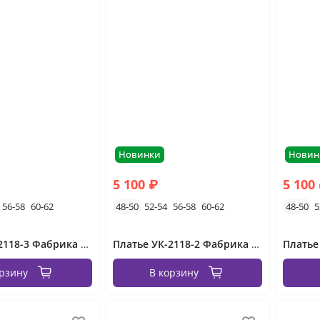
Новинки
Новин
5 100 ₽
5 100
56-58
60-62
48-50
52-54
56-58
60-62
48-50
5
Платье УК-2118-3 Фабрика Моды
Платье УК-2118-2 Фабрика Моды
орзину
В корзину