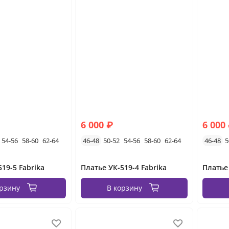
6 000 ₽
6 000
54-56
58-60
62-64
46-48
50-52
54-56
58-60
62-64
46-48
5
19-5 Fabrika
Платье УК-519-4 Fabrika
Платье 
орзину
В корзину