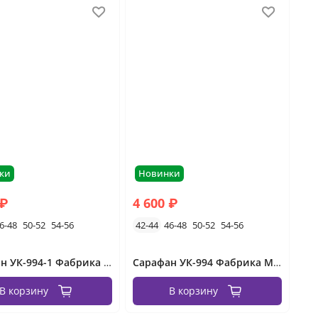
ки
Новинки
 ₽
4 600 ₽
6-48
50-52
54-56
42-44
46-48
50-52
54-56
Сарафан УК-994-1 Фабрика Моды
Сарафан УК-994 Фабрика Моды
В корзину
В корзину