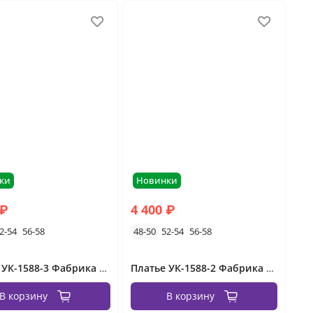
ки
Новинки
 ₽
4 400 ₽
2-54
56-58
48-50
52-54
56-58
Платье УК-1588-3 Фабрика Моды
Платье УК-1588-2 Фабрика Моды
В корзину
В корзину