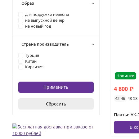
Образ
для подружки невесты
на выпускной вечер
на новый год
Страна производитель
Турция
Китай
Киргизия
Новинки
Применить
4 800 ₽
42-46
48-58
Сбросить
В к