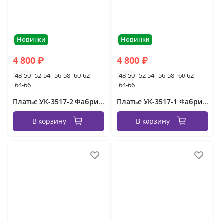
Новинки
Новинки
4 800 ₽
4 800 ₽
48-50
52-54
56-58
60-62
48-50
52-54
56-58
60-62
64-66
64-66
Платье УК-3517-2 Фабрика Моды
Платье УК-3517-1 Фабрика Моды
В корзину
В корзину