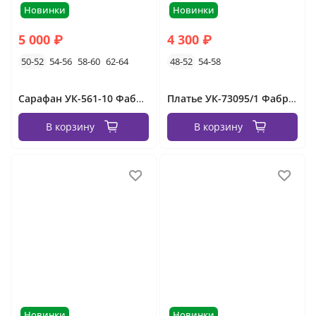
Новинки
Новинки
5 000 ₽
4 300 ₽
50-52
54-56
58-60
62-64
48-52
54-58
Сарафан УК-561-10 Фабрика Моды
Платье УК-73095/1 Фабрика Моды
В корзину
В корзину
Новинки
Новинки