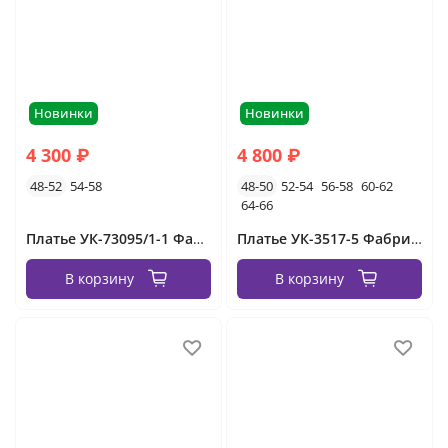
Новинки
Новинки
4 300 ₽
4 800 ₽
48-52
54-58
48-50
52-54
56-58
60-62
64-66
Платье УК-73095/1-1 Фабрика Моды
Платье УК-3517-5 Фабрика Моды
В корзину
В корзину