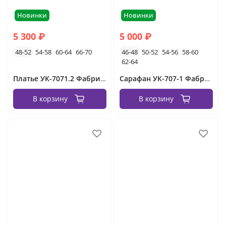
Новинки
Новинки
5 300 ₽
5 000 ₽
48-52
54-58
60-64
66-70
46-48
50-52
54-56
58-60
62-64
Платье УК-7071.2 Фабрика Моды
Сарафан УК-707-1 Фабрика Моды
В корзину
В корзину