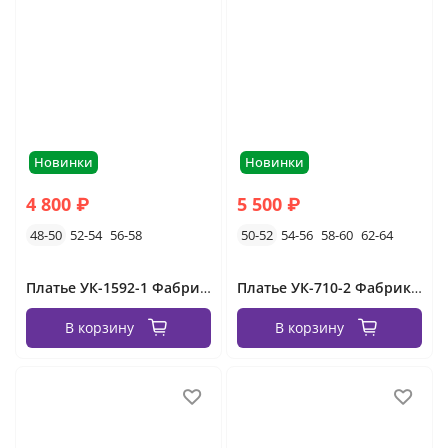
Новинки
Новинки
4 800 ₽
5 500 ₽
48-50
52-54
56-58
50-52
54-56
58-60
62-64
Платье УК-1592-1 Фабрика Моды
Платье УК-710-2 Фабрика Моды
В корзину
В корзину