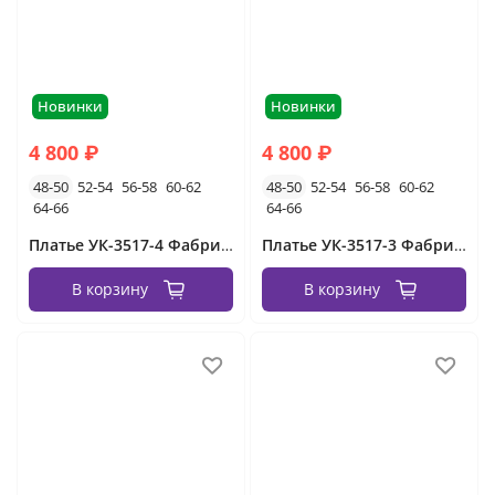
Новинки
Новинки
4 800 ₽
4 800 ₽
48-50
52-54
56-58
60-62
48-50
52-54
56-58
60-62
64-66
64-66
Платье УК-3517-4 Фабрика Моды
Платье УК-3517-3 Фабрика Моды
В корзину
В корзину