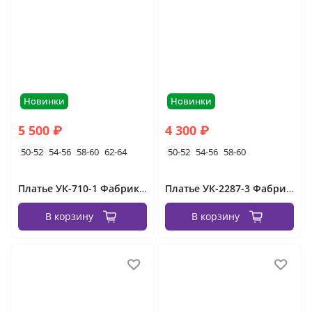
Новинки
Новинки
5 500 ₽
4 300 ₽
50-52
54-56
58-60
62-64
50-52
54-56
58-60
Платье УК-710-1 Фабрика Моды
Платье УК-2287-3 Фабрика Моды
В корзину
В корзину