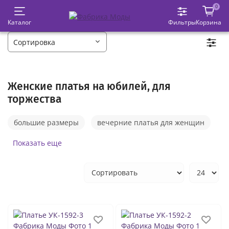
0
Каталог
Фильтры
Корзина
Женские платья на юбилей, для
торжества
большие размеры
вечерние платья для женщин
летние платья женские
Показать еще