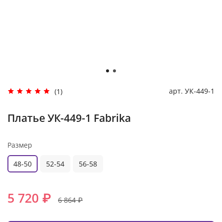
арт.
УК-449-1
(1)
Платье УК-449-1 Fabrika
Размер
48-50
52-54
56-58
5 720 ₽
6 864 ₽