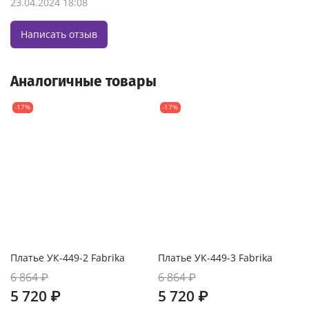
23.04.2024 18:08
Написать отзыв
Аналогичные товары
-17%
-17%
Платье УК-449-2 Fabrika
Платье УК-449-3 Fabrika
6 864 ₽
6 864 ₽
5 720 ₽
5 720 ₽