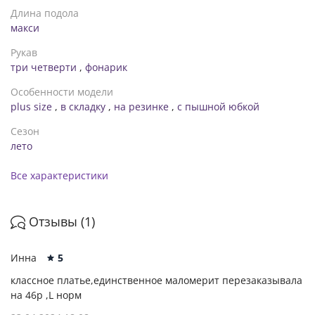
Длина подола
макси
Рукав
три четверти
,
фонарик
Особенности модели
plus size
,
в складку
,
на резинке
,
с пышной юбкой
Сезон
лето
Все характеристики
Отзывы (1)
Инна
5
классное платье,единственное маломерит перезаказывала
на 46р ,L норм