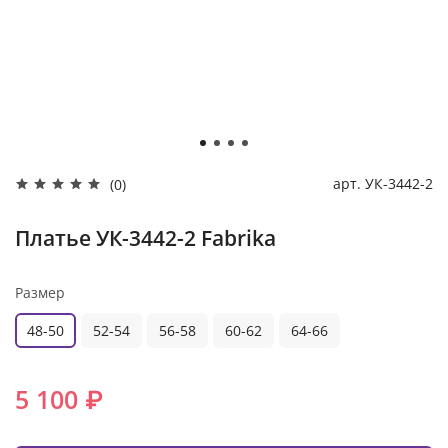
арт.
УК-3442-2
(0)
Платье УК-3442-2 Fabrika
Размер
48-50
52-54
56-58
60-62
64-66
5 100 ₽