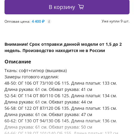
В корзину
4 400 ₽
Уже купли 9 шт.
Оптовая цена:
i
Внимание! Срок отправки данной модели от 1,5 до 2
недель. Производство находится не в России
Описание
Ткань: софт+гипюр (вышивка)
Замеры готового изделия:
48-50: ОГ 106 ОТ 73/100 ОБ 115. Длина платья: 133 см.
Длина рукава: 61 см. Обхват рукава: 41 см
52-54: ОГ 114 ОТ 80/110 ОБ 125. Длина платья: 134 см.
Длина рукава: 61 см. Обхват рукава: 44 см
56-58: ОГ 122 ОТ 87/120 ОБ 135. Длина платья: 135 см.
Длина рукава: 61 см. Обхват рукава: 47 см
60-62: ОГ 130 ОТ 94/130 ОБ 145. Длина платья: 136 см.
Длина рукава: 61 см. Обхват рукава: 50 см
64-66: ОГ 138 ОТ 101/140 ОБ 155. Длина платья: 137 см.