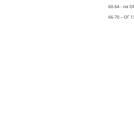
60-64 - на О
66-70 – ОГ 1