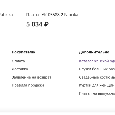
Fabrika
Платье УК-05588-2 Fabrika
5 034 ₽
Покупателю
Дополнительно
Оплата
Каталог женской о
Доставка
Блузки больших ра
Заявление на возврат
Свадебные костюм
Правила продажи
Куртки для женщин
Платья на выпускн