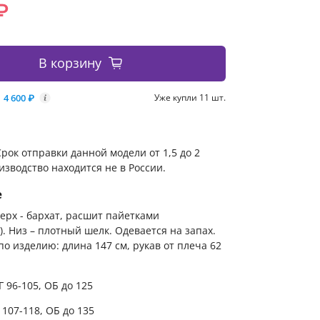
₽
В корзину
4 600 ₽
Уже купли 11 шт.
i
рок отправки данной модели от 1,5 до 2
изводство находится не в России.
е
ерх - бархат, расшит пайетками
). Низ – плотный шелк. Одевается на запах.
о изделию: длина 147 см, рукав от плеча 62
Г 96-105, ОБ до 125
 107-118, ОБ до 135