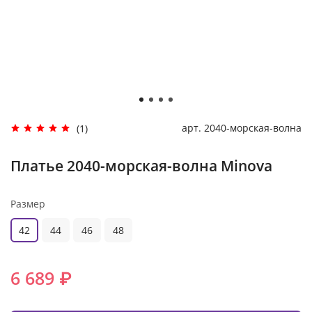
арт.
2040-морская-волна
(1)
Платье 2040-морская-волна Minova
Размер
42
44
46
48
6 689 ₽