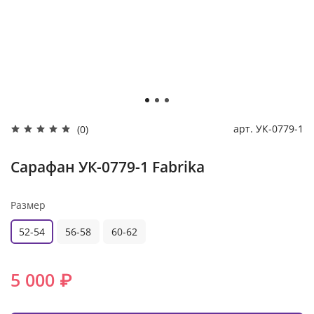
арт.
УК-0779-1
(0)
Сарафан УК-0779-1 Fabrika
Размер
52-54
56-58
60-62
5 000 ₽