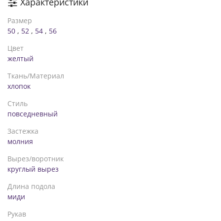
Характеристики
Размер
50
,
52
,
54
,
56
Цвет
желтый
Ткань/Материал
хлопок
Стиль
повседневный
Застежка
молния
Вырез/воротник
круглый вырез
Длина подола
миди
Рукав