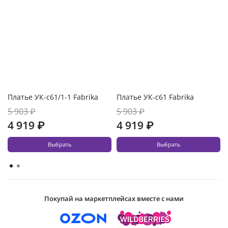
Платье УК-с61/1-1 Fabrika
Платье УК-с61 Fabrika
5 903 ₽
5 903 ₽
4 919 ₽
4 919 ₽
Выбрать
Выбрать
Покупай на маркетплейсах вместе с нами