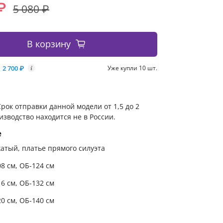
₽
5 080 ₽
В корзину
2 700 ₽
Уже купли 10 шт.
i
рок отправки данной модели от 1,5 до 2
изводство находится не в России.
е
жатый, платье прямого силуэта
08 см, ОБ-124 см
16 см, ОБ-132 см
20 см, ОБ-140 см