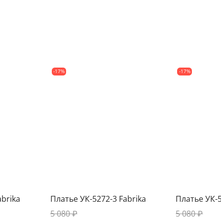
-17%
-17%
abrika
Платье УК-5272-3 Fabrika
Платье УК-5
5 080 ₽
5 080 ₽