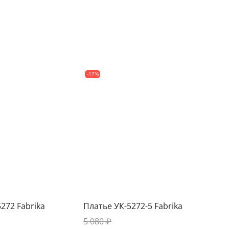
-17%
272 Fabrika
Платье УК-5272-5 Fabrika
5 080 ₽