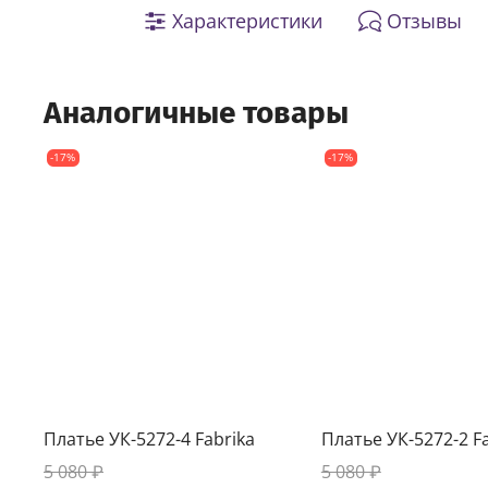
Характеристики
Отзывы
Аналогичные товары
-17%
-17%
Платье УК-5272-4 Fabrika
Платье УК-5272-2 F
5 080 ₽
5 080 ₽