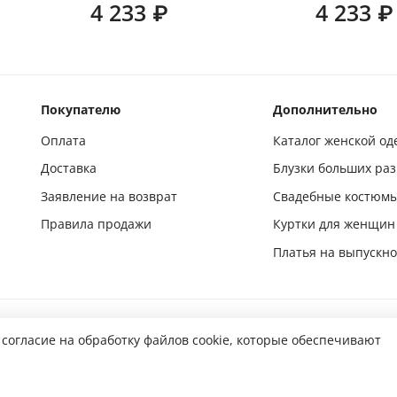
4 233 ₽
4 233 ₽
Покупателю
Дополнительно
Оплата
Каталог женской о
Доставка
Блузки больших ра
Заявление на возврат
Свадебные костюм
Правила продажи
Куртки для женщин
Платья на выпускн
Подпишись и следи за новинками в социальных сетях
 согласие на обработку файлов cookie, которые обеспечивают