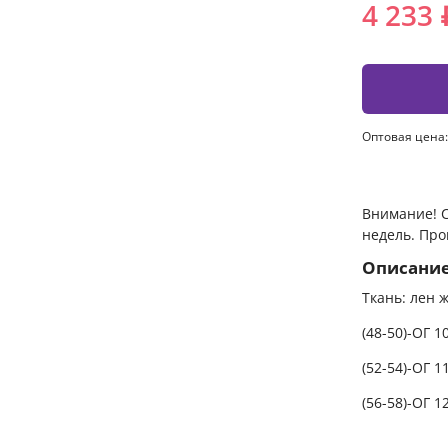
4 233 
Оптовая цена:
Внимание! С
недель. Про
Описани
Ткань: лен 
(48-50)-ОГ 1
(52-54)-ОГ 1
(56-58)-ОГ 1