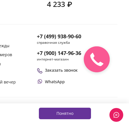
4 233 ₽
+7 (499) 938-90-60
справочная служба
дежды
+7 (900) 147-96-36
змеров
интернет-магазин
ы
Заказать звонок
WhatsApp
ой вечер
Оплачивай покупки удобным способом
Понятно