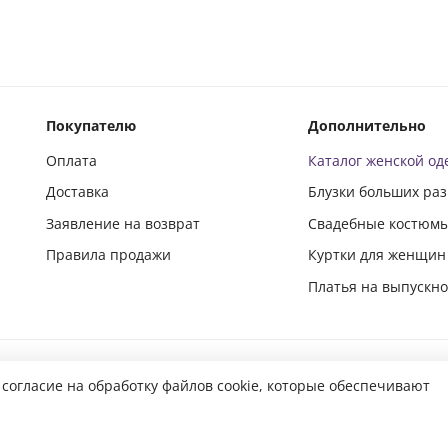
Покупателю
Дополнительно
Оплата
Каталог женской о
Доставка
Блузки больших ра
Заявление на возврат
Свадебные костюм
Правила продажи
Куртки для женщин
Платья на выпускн
Подпишись и следи за новинками в социальных сетях
 согласие на обработку файлов cookie, которые обеспечивают