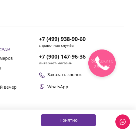
+7 (499) 938-90-60
справочная служба
дежды
+7 (900) 147-96-36
змеров
Закажите
интернет-магазин
звонок
ы
Заказать звонок
WhatsApp
ой вечер
Оплачивай покупки удобным способом
Понятно