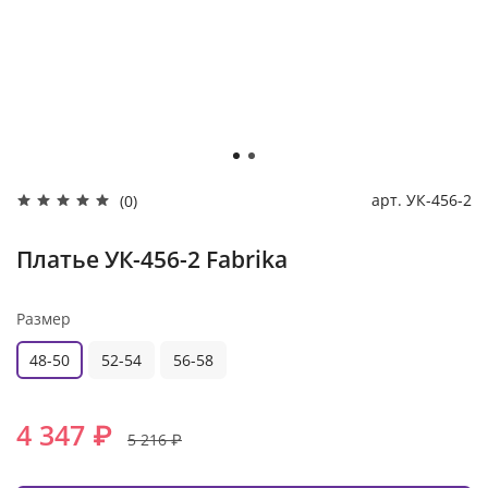
арт.
УК-456-2
(0)
Платье УК-456-2 Fabrika
Размер
48-50
52-54
56-58
4 347 ₽
5 216 ₽