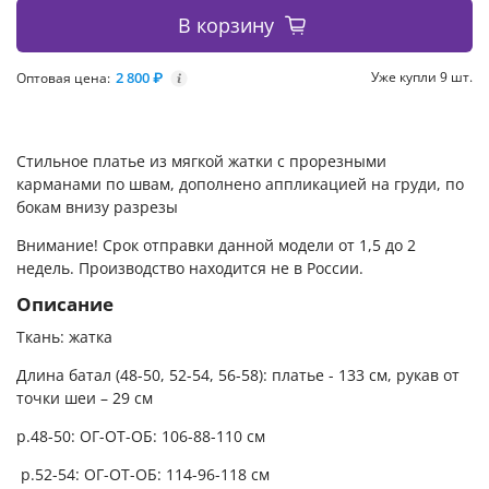
В корзину
2 800 ₽
Уже купли 9 шт.
Оптовая цена:
i
Стильное платье из мягкой жатки с прорезными
карманами по швам, дополнено аппликацией на груди, по
бокам внизу разрезы
Внимание! Срок отправки данной модели от 1,5 до 2
недель. Производство находится не в России.
Описание
Ткань: жатка
Длина батал (48-50, 52-54, 56-58): платье - 133 см, рукав от
точки шеи – 29 см
р.48-50: ОГ-ОТ-ОБ: 106-88-110 см
р.52-54: ОГ-ОТ-ОБ: 114-96-118 см