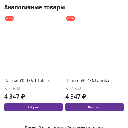
Аналогичные товары
-17%
-17%
Платье УК-456-1 Fabrika
Платье УК-456 Fabrika
5 216 ₽
5 216 ₽
4 347 ₽
4 347 ₽
Выбрать
Выбрать
Покупай на маркетплейсах вместе с нами