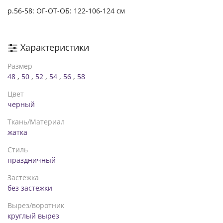
р.56-58: ОГ-ОТ-ОБ: 122-106-124 см
Характеристики
Размер
48
,
50
,
52
,
54
,
56
,
58
Цвет
черный
Ткань/Материал
жатка
Стиль
праздничный
Застежка
без застежки
Вырез/воротник
круглый вырез