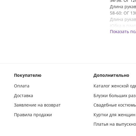
54-56: ОГ 1
Длина рукав
58-60: ОГ 1
Длина рукав
Юбка в плат
Показать п
Покупателю
Дополнительно
Оплата
Каталог женской о
Доставка
Блузки больших ра
Заявление на возврат
Свадебные костюм
Правила продажи
Куртки для женщин
Платья на выпускн