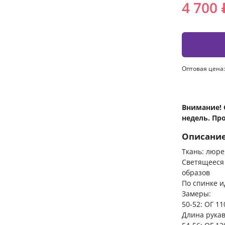
4 700 
Оптовая цена:
Внимание! 
недель. Пр
Описани
Ткань: люре
Светящееся
образов
По спинке и
Замеры:
50-52: ОГ 1
Длина рукав