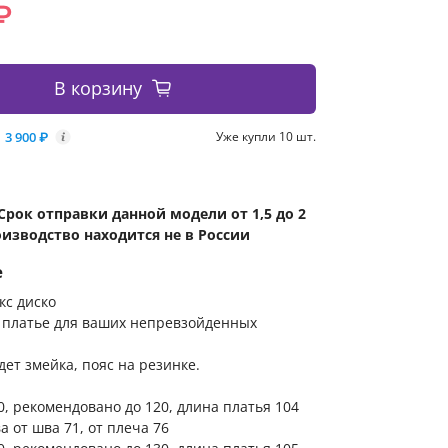
₽
В корзину
3 900 ₽
Уже купли 10 шт.
i
Срок отправки данной модели от 1,5 до 2
оизводство находится не в России
е
кс диско
 платье для ваших непревзойденных
дет змейка, пояс на резинке.
10, рекомендовано до 120, длина платья 104
а от шва 71, от плеча 76