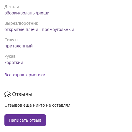
Детали
оборки/воланы/рюши
Вырез/воротник
открытые плечи
,
прямоугольный
Силуэт
приталенный
Рукав
короткий
Все характеристики
Отзывы
Отзывов еще никто не оставлял
Написать отзыв