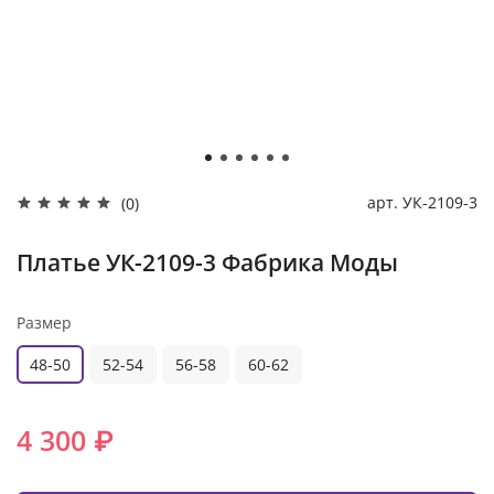
арт.
УК-2109-3
(0)
Платье УК-2109-3 Фабрика Моды
Размер
48-50
52-54
56-58
60-62
4 300 ₽