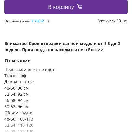
В корзину
3 700 ₽
Уже купли 10 шт.
Оптовая цена:
i
Внимание! Срок отправки данной модели от 1,5 до 2
недель. Производство находится не в России
Описание
Пояс в комплект не идет
Ткань: софт
Длина платья:
48-50: 90 см
52-54: 92 см
56-58: 94 см
60-62: 96 см
Объем груди:
48-50: 100-113
52-54: 110-120
56-58: 120-130