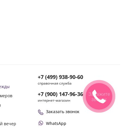
+7 (499) 938-90-60
справочная служба
дежды
+7 (900) 147-96-36
Закажите
змеров
звонок
интернет-магазин
ы
Заказать звонок
WhatsApp
ой вечер