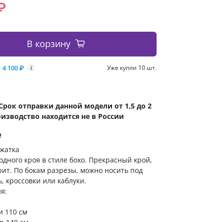
₽
В корзину
4 100 ₽
Уже купли 10 шт.
i
Срок отправки данной модели от 1,5 до 2
оизводство находится не в России
е
 жатка
одного кроя в стиле бохо. Прекрасный крой,
рит. По бокам разрезы, можно носить под
, кроссовки или каблуки.
я:
и 110 см