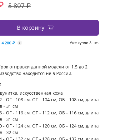
₽
5 807 ₽
В корзину
4 200 ₽
Уже купли 8 шт.
i
рок отправки данной модели от 1,5 до 2
изводство находится не в России.
е
вунитка, искусственная кожа
 - ОГ - 108 см, ОТ - 104 см, ОБ - 108 см, длина
в - 31 см
 - ОГ - 116 см, ОТ - 112 см, ОБ - 116 см, длина
в - 31 см
 - ОГ - 124 см, ОТ - 120 см, ОБ - 124 см, длина
в - 32 см
 - ОГ - 132 см, ОТ - 128 см, ОБ - 132 см, длина