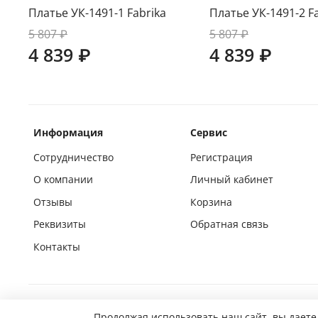
Платье УК-1491-1 Fabrika
Платье УК-1491-2 F
5 807 ₽
5 807 ₽
4 839 ₽
4 839 ₽
Информация
Сервис
Сотрудничество
Регистрация
О компании
Личный кабинет
Отзывы
Корзина
Реквизиты
Обратная связь
Контакты
Покупай на маркетплейсах вместе с нами
Продолжая использовать наш сайт, вы даете