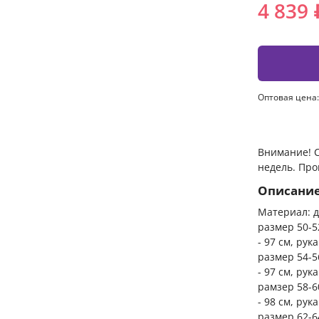
4 839 
Оптовая цена:
Внимание! С
недель. Про
Описани
Материал: д
размер 50-52
- 97 см, рука
размер 54-56
- 97 см, рука
рамзер 58-60
- 98 см, рука
размер 62-64