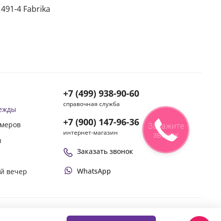
491-4 Fabrika
+7 (499) 938-90-60
справочная служба
дежды
+7 (900) 147-96-36
змеров
Закажите
интернет-магазин
звонок
ы
Заказать звонок
WhatsApp
ой вечер
Оплачивай покупки удобным способом