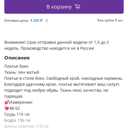
В корзину
4 200 ₽
Уже купли 9 шт.
Оптовая цена:
i
Внимание! Срок отправки данной модели от 1,5 до 2
недель. Производство находится не в России
Описание
Платье бохо
Ткань: лен жатый
Платье в стиле бохо. Свободный крой, накладные карманы.
Благодаря удачному крою, платье вытягивает ваш силуэт,
подходит под любую обувь. Ткань люкс качества, не
парящая.
💕Измерения:
💗48-52
Грудь 116 см
Бедра 136 см
Длина изделия 118 см.