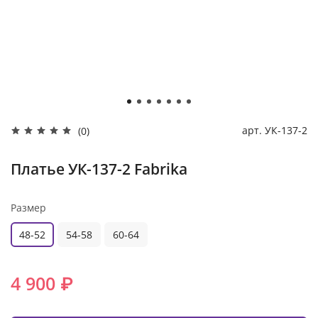
арт.
УК-137-2
(0)
Платье УК-137-2 Fabrika
Размер
48-52
54-58
60-64
4 900 ₽