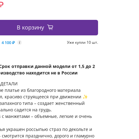
₽
В корзину
4 100 ₽
Уже купли 10 шт.
i
Срок отправки данной модели от 1,5 до 2
оизводство находится не в России
 ДЕТАЛИ
е платье из благородного материала
л, красиво струящееся при движении ✨
запахного типа – создает женственный
еально садится на грудь.
4 с манжетами – объемные, легкие и очень
ья украшен россыпью страз по декольте и
 смотрится празднично, дорого и гламурно