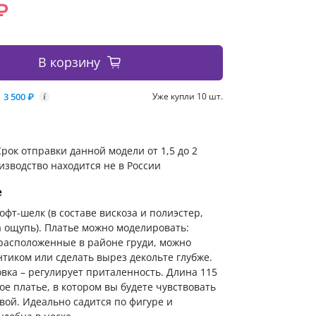
₽
В корзину
3 500 ₽
Уже купли 10 шт.
i
рок отправки данной модели от 1,5 до 2
изводство находится не в России
е
офт-шелк (в составе вискоза и полиэстер,
 ощупь). Платье можно моделировать:
расположенные в районе груди, можно
нтиком или сделать вырез декольте глубже.
вка – регулирует приталенность. Длина 115
ое платье, в котором вы будете чувствовать
вой. Идеально садится по фигуре и