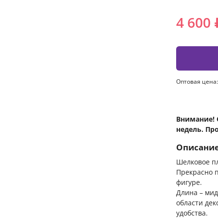
4 600 
Оптовая цена:
Внимание! 
недель. Пр
Описани
Шелковое п
Прекрасно п
фигуре.
Длина – мид
области дек
удобства.