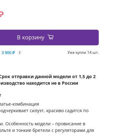
₽
В корзину
3 900 ₽
Уже купли 14 шт.
i
Срок отправки данной модели от 1,5 до 2
оизводство находится не в России
е
латье-комбинация
одчеркивает силуэт, красиво садится по
и. Особенность модели – провисание в
ольте и тонкие бретели с регуляторами для