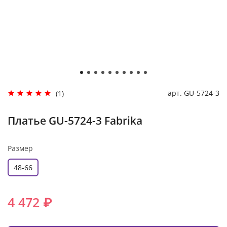
арт.
GU-5724-3
(1)
Платье GU-5724-3 Fabrika
Размер
48-66
4 472 ₽