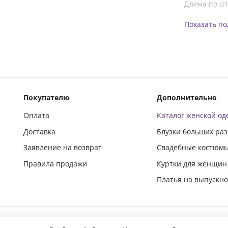
Длина по сп
Показать п
Покупателю
Дополнительно
Оплата
Каталог женской о
Доставка
Блузки больших ра
Заявление на возврат
Свадебные костюм
Правила продажи
Куртки для женщин
Платья на выпускн
Подпишись и следи за новинками в социальных сетях