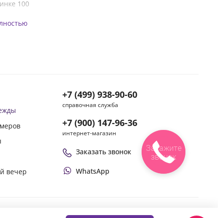
инке 100
олностью
+7 (499) 938-90-60
справочная служба
дежды
+7 (900) 147-96-36
змеров
интернет-магазин
ы
Закажите
Заказать звонок
звонок
WhatsApp
ой вечер
Оплачивай покупки удобным способом