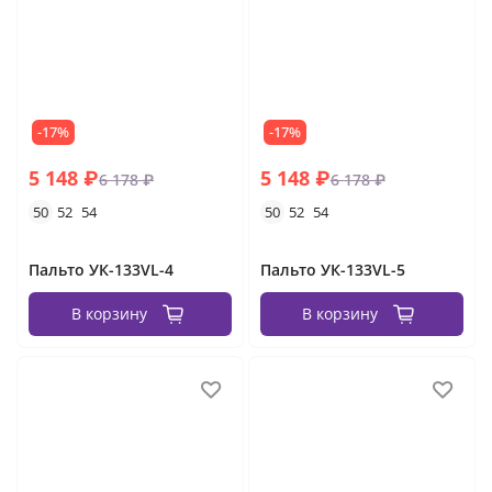
-17%
-17%
5 148 ₽
5 148 ₽
6 178 ₽
6 178 ₽
50
52
54
50
52
54
Пальто УК-133VL-4
Пальто УК-133VL-5
В корзину
В корзину