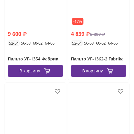
-17%
9 600 ₽
4 839 ₽
5 807 ₽
52-54
56-58
60-62
64-66
52-54
56-58
60-62
64-66
Пальто УГ-1354 Фабрика Моды
Пальто УГ-1362-2 Fabrika
В корзину
В корзину