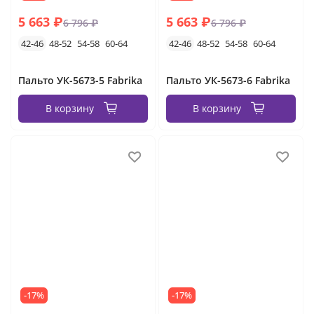
5 663 ₽
5 663 ₽
6 796 ₽
6 796 ₽
42-46
48-52
54-58
60-64
42-46
48-52
54-58
60-64
Пальто УК-5673-5 Fabrika
Пальто УК-5673-6 Fabrika
В корзину
В корзину
-17%
-17%