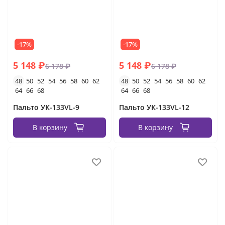
-17%
-17%
5 148 ₽
5 148 ₽
6 178 ₽
6 178 ₽
48
50
52
54
56
58
60
62
48
50
52
54
56
58
60
62
64
66
68
64
66
68
Пальто УК-133VL-9
Пальто УК-133VL-12
В корзину
В корзину