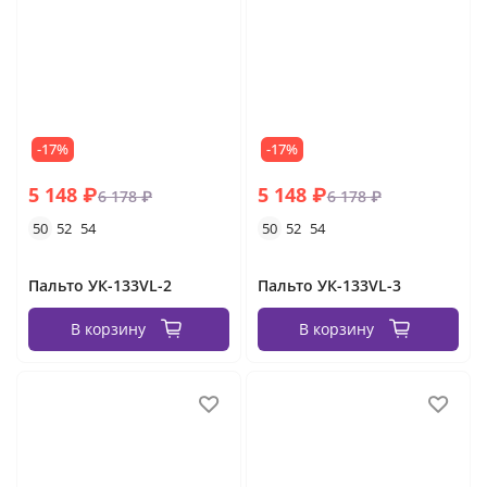
-17%
-17%
5 148 ₽
5 148 ₽
6 178 ₽
6 178 ₽
50
52
54
50
52
54
Пальто УК-133VL-2
Пальто УК-133VL-3
В корзину
В корзину