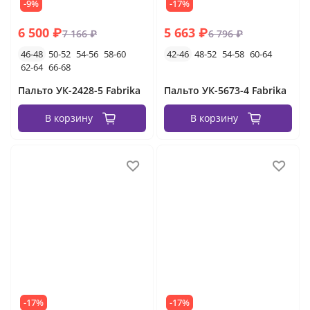
-9%
-17%
6 500 ₽
5 663 ₽
7 166 ₽
6 796 ₽
46-48
50-52
54-56
58-60
42-46
48-52
54-58
60-64
62-64
66-68
Пальто УК-2428-5 Fabrika
Пальто УК-5673-4 Fabrika
В корзину
В корзину
-17%
-17%