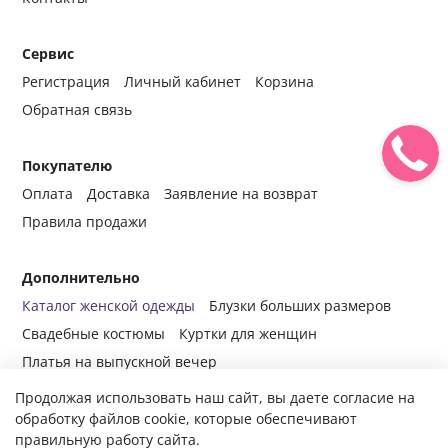
Сервис
Регистрация
Личный кабинет
Корзина
Обратная связь
Покупателю
Оплата
Доставка
Заявление на возврат
Правила продажи
Дополнительно
Каталог женской одежды
Блузки больших размеров
Свадебные костюмы
Куртки для женщин
Платья на выпускной вечер
Продолжая использовать наш сайт, вы даете согласие на
обработку файлов cookie, которые обеспечивают
правильную работу сайта.
© 2014-2024 Все права защищены.
Интернет-магазин женской