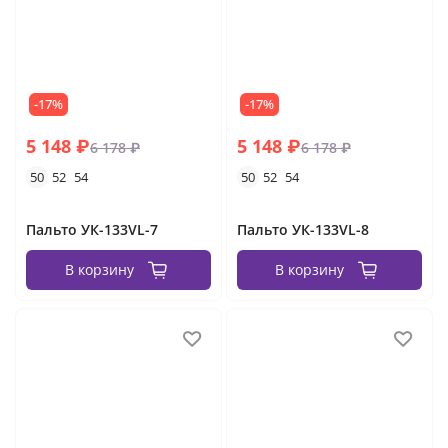
-17%
-17%
5 148 ₽
5 148 ₽
6 178 ₽
6 178 ₽
50
52
54
50
52
54
Пальто УК-133VL-7
Пальто УК-133VL-8
В корзину
В корзину