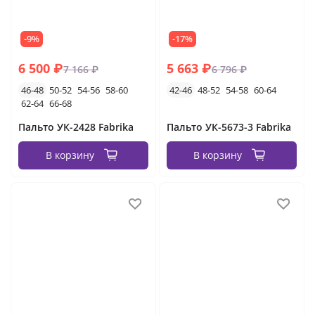
-9%
-17%
6 500 ₽
5 663 ₽
7 166 ₽
6 796 ₽
46-48
50-52
54-56
58-60
42-46
48-52
54-58
60-64
62-64
66-68
Пальто УК-2428 Fabrika
Пальто УК-5673-3 Fabrika
В корзину
В корзину