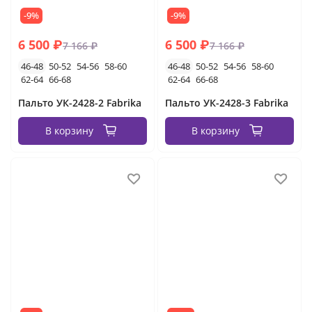
-9%
-9%
6 500 ₽
6 500 ₽
7 166 ₽
7 166 ₽
46-48
50-52
54-56
58-60
46-48
50-52
54-56
58-60
62-64
66-68
62-64
66-68
Пальто УК-2428-2 Fabrika
Пальто УК-2428-3 Fabrika
В корзину
В корзину