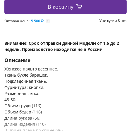
В корзину
5 500 ₽
Уже купли 8 шт.
Оптовая цена:
i
Внимание! Срок отправки данной модели от 1,5 до 2
недель. Производство находится не в России
Описание
Женское пальто весеннее.
Ткань букле барашек.
Подкладочная ткань.
Фурнитура: кнопки.
Размерная сетка:
48-50:
Объем груди (116)
Объем бедер (116)
Длина рукава (56)
Длина изделия (110)
Ширина плеча по спине (46)