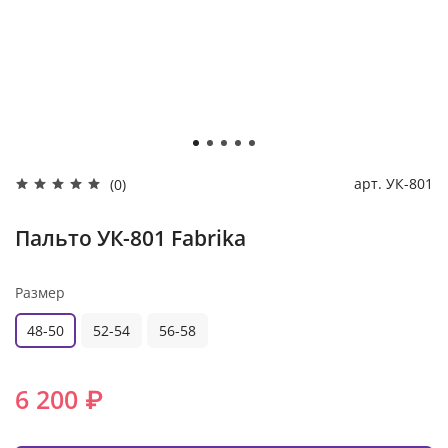
арт.
УК-801
(0)
Пальто УК-801 Fabrika
Размер
48-50
52-54
56-58
6 200 ₽