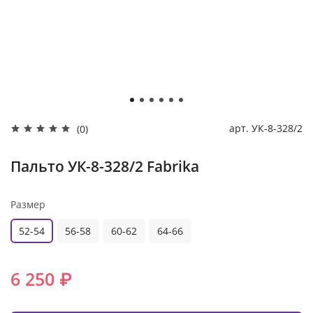
арт.
УК-8-328/2
(0)
Пальто УК-8-328/2 Fabrika
Размер
52-54
56-58
60-62
64-66
6 250 ₽