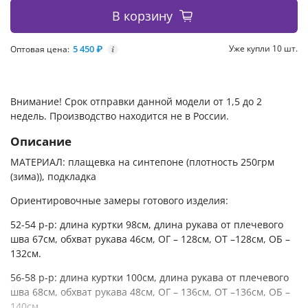
В корзину
5 450 ₽
Уже купли 10 шт.
Оптовая цена:
i
Внимание! Срок отправки данной модели от 1,5 до 2
недель. Производство находится не в России.
Описание
МАТЕРИАЛ: плащевка на синтепоне (плотность 250грм
(зима)), подкладка
Ориентировочные замеры готового изделия:
52-54 р-р: длина куртки 98см, длина рукава от плечевого
шва 67см, обхват рукава 46см, ОГ – 128см, ОТ –128см, OБ –
132см.
56-58 р-р: длина куртки 100см, длина рукава от плечевого
шва 68см, обхват рукава 48см, ОГ – 136см, ОТ –136см, OБ –
140см.