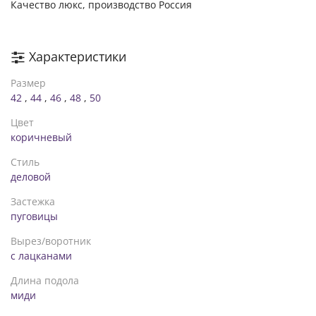
Качество люкс, производство Россия
Характеристики
Размер
42
,
44
,
46
,
48
,
50
Цвет
коричневый
Стиль
деловой
Застежка
пуговицы
Вырез/воротник
с лацканами
Длина подола
миди