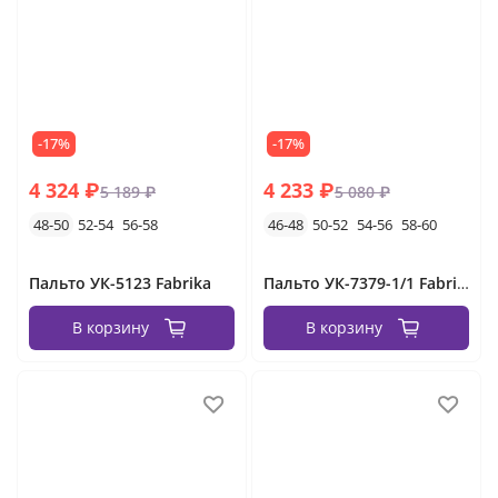
-17%
-17%
4 324 ₽
4 233 ₽
5 189 ₽
5 080 ₽
48-50
52-54
56-58
46-48
50-52
54-56
58-60
Пальто УК-5123 Fabrika
Пальто УК-7379-1/1 Fabrika
В корзину
В корзину