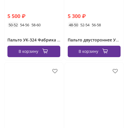
5 500 ₽
5 300 ₽
50-52
54-56
58-60
48-50
52-54
56-58
Пальто УК-324 Фабрика Моды
Пальто двустороннее УК-1541-3 Фабрика Моды
В корзину
В корзину