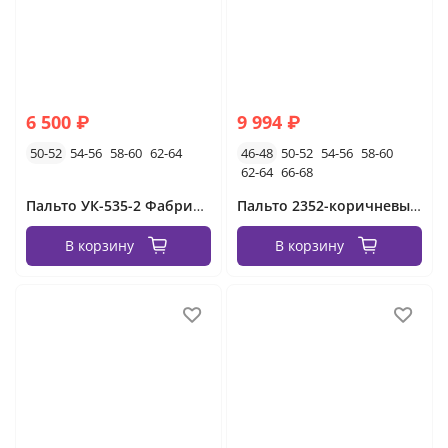
6 500 ₽
9 994 ₽
50-52
54-56
58-60
62-64
46-48
50-52
54-56
58-60
62-64
66-68
Пальто УК-535-2 Фабрика Моды
Пальто 2352-коричневый-белый Minova
В корзину
В корзину