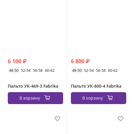
6 100 ₽
6 800 ₽
48-50
52-54
56-58
60-62
48-50
52-54
56-58
60-62
Пальто УК-469-3 Fabrika
Пальто УК-800-4 Fabrika
В корзину
В корзину