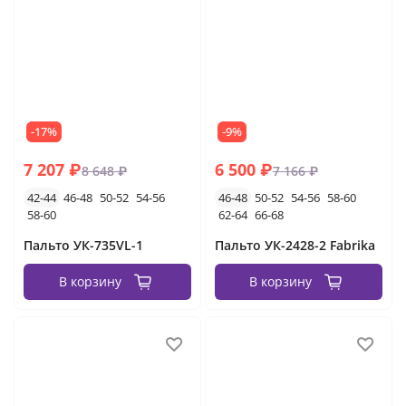
-17%
-9%
7 207 ₽
6 500 ₽
8 648 ₽
7 166 ₽
42-44
46-48
50-52
54-56
46-48
50-52
54-56
58-60
58-60
62-64
66-68
Пальто УК-735VL-1
Пальто УК-2428-2 Fabrika
В корзину
В корзину