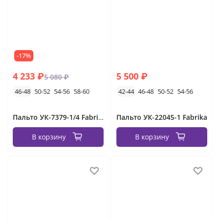
-17%
4 233 ₽
5 500 ₽
5 080 ₽
46-48
50-52
54-56
58-60
42-44
46-48
50-52
54-56
Пальто УК-7379-1/4 Fabrika
Пальто УК-22045-1 Fabrika
В корзину
В корзину