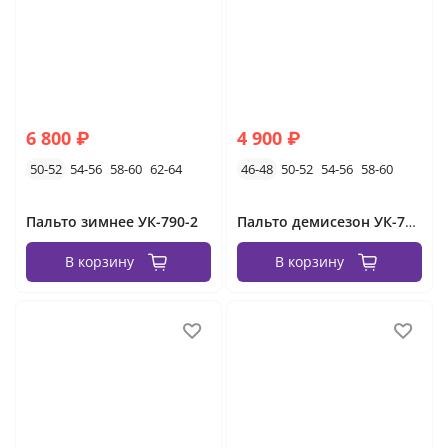
6 800 ₽
4 900 ₽
50-52
54-56
58-60
62-64
46-48
50-52
54-56
58-60
Пальто зимнее УК-790-2
Пальто демисезон УК-7418-1/2
В корзину
В корзину