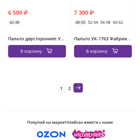
6 500 ₽
7 300 ₽
42-48
48-50
52-54
56-58
60-62
Пальто двустороннее УК-30368 Фабрика Моды
Пальто УК-1763 Фабрика Моды
В корзину
В корзину
1
2
Покупай на маркетплейсах вместе с нами