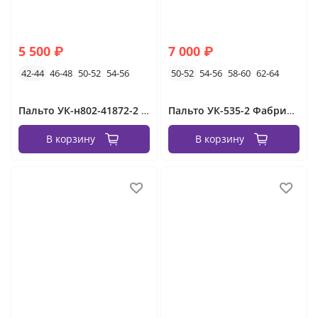
5 500 ₽
7 000 ₽
42-44
46-48
50-52
54-56
50-52
54-56
58-60
62-64
Пальто УК-н802-41872-2 Fabrika
Пальто УК-535-2 Фабрика Моды
В корзину
В корзину