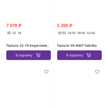
7 078 ₽
5 200 ₽
50
52
54
50-52
54-56
58-60
62-64
Пальто 22-19-Коричневый Minova
Пальто УК-8407 Fabrika
В корзину
В корзину