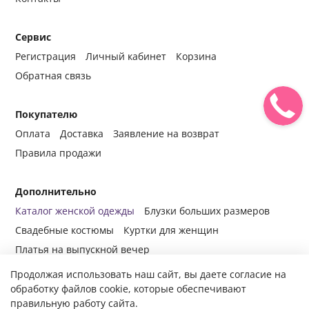
Сервис
Регистрация
Личный кабинет
Корзина
Обратная связь
Покупателю
Оплата
Доставка
Заявление на возврат
Правила продажи
Дополнительно
Каталог женской одежды
Блузки больших размеров
Свадебные костюмы
Куртки для женщин
Платья на выпускной вечер
Продолжая использовать наш сайт, вы даете согласие на
обработку файлов cookie, которые обеспечивают
правильную работу сайта.
© 2014-2024 Все права защищены.
Интернет-магазин женской