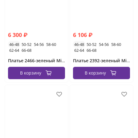
6 300 ₽
6 106 ₽
46-48
50-52
54-56
58-60
46-48
50-52
54-56
58-60
62-64
66-68
62-64
66-68
Платье 2466-зеленый Minova
Платье 2392-зеленый Minova
В корзину
В корзину