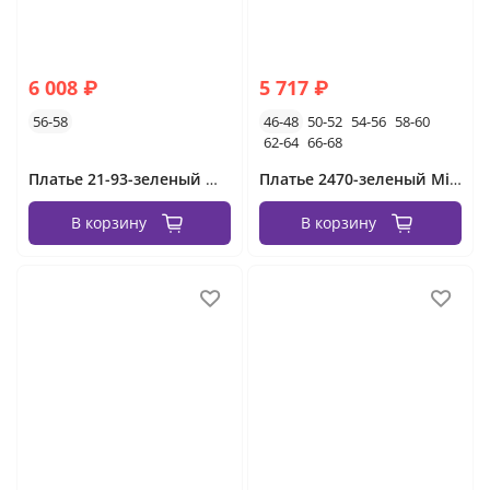
6 008 ₽
5 717 ₽
56-58
46-48
50-52
54-56
58-60
62-64
66-68
Платье 21-93-зеленый Minova
Платье 2470-зеленый Minova
В корзину
В корзину