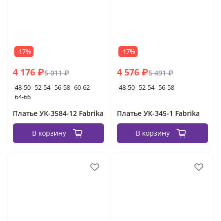
-17%
-17%
4 176 ₽
4 576 ₽
5 011 ₽
5 491 ₽
48-50
52-54
56-58
60-62
48-50
52-54
56-58
64-66
Платье УК-3584-12 Fabrika
Платье УК-345-1 Fabrika
В корзину
В корзину