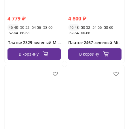
4 779 ₽
4 800 ₽
46-48
50-52
54-56
58-60
46-48
50-52
54-56
58-60
62-64
66-68
62-64
66-68
Платье 2329-зеленый Minova
Платье 2467-зеленый Minova
В корзину
В корзину