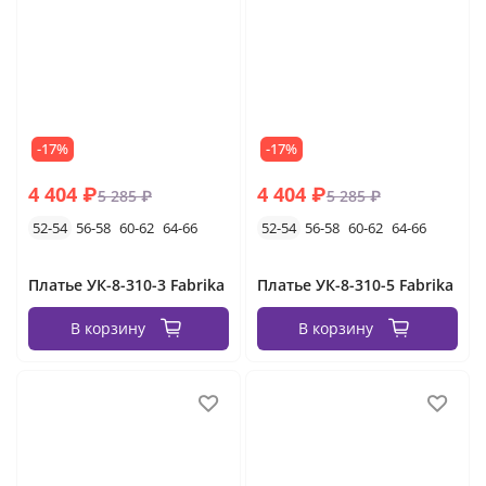
-17%
-17%
4 404 ₽
4 404 ₽
5 285 ₽
5 285 ₽
52-54
56-58
60-62
64-66
52-54
56-58
60-62
64-66
Платье УК-8-310-3 Fabrika
Платье УК-8-310-5 Fabrika
В корзину
В корзину