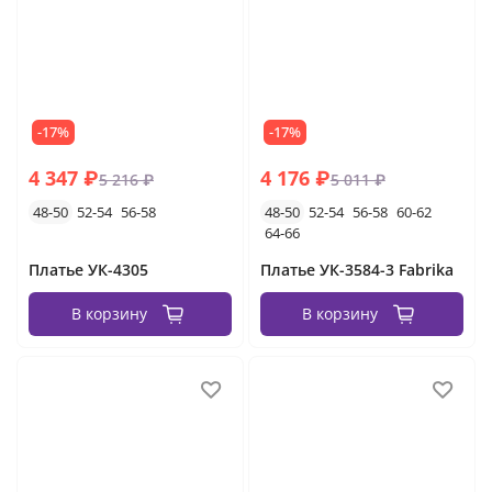
-17%
-17%
4 347 ₽
4 176 ₽
5 216 ₽
5 011 ₽
48-50
52-54
56-58
48-50
52-54
56-58
60-62
64-66
Платье УК-4305
Платье УК-3584-3 Fabrika
В корзину
В корзину