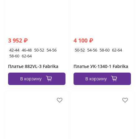
3 952 ₽
4 100 ₽
42-44
46-48
50-52
54-56
50-52
54-56
58-60
62-64
58-60
62-64
Платье 882VL-3 Fabrika
Платье УК-1340-1 Fabrika
В корзину
В корзину