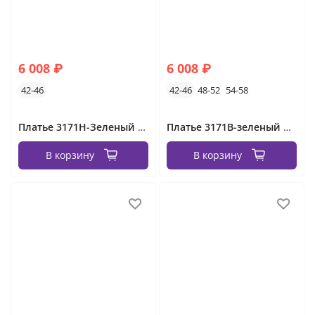
6 008 ₽
6 008 ₽
42-46
42-46
48-52
54-58
Платье 3171Н-Зеленый Minova
Платье 3171B-зеленый Minova
В корзину
В корзину