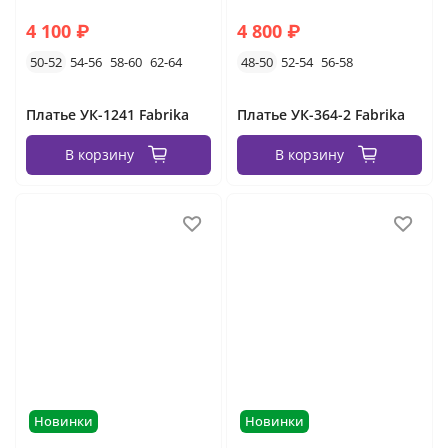
4 100 ₽
4 800 ₽
50-52
54-56
58-60
62-64
48-50
52-54
56-58
Платье УК-1241 Fabrika
Платье УК-364-2 Fabrika
В корзину
В корзину
Новинки
Новинки