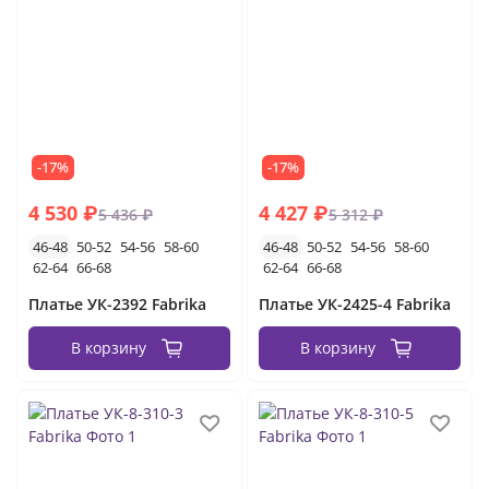
-17%
-17%
4 530 ₽
4 427 ₽
5 436 ₽
5 312 ₽
46-48
50-52
54-56
58-60
46-48
50-52
54-56
58-60
62-64
66-68
62-64
66-68
Платье УК-2392 Fabrika
Платье УК-2425-4 Fabrika
В корзину
В корзину