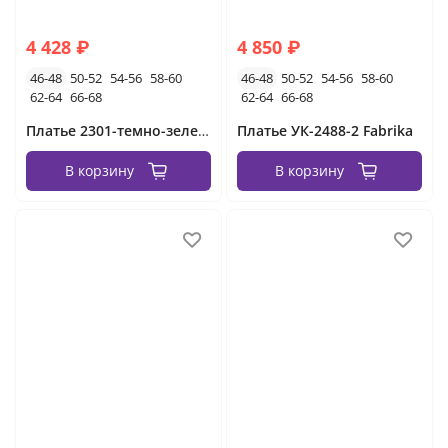
4 428 ₽
4 850 ₽
46-48
50-52
54-56
58-60
46-48
50-52
54-56
58-60
62-64
66-68
62-64
66-68
Платье 2301-темно-зеленый Minova
Платье УК-2488-2 Fabrika
В корзину
В корзину