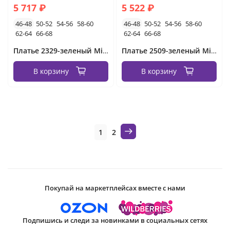
5 717 ₽
5 522 ₽
46-48
50-52
54-56
58-60
46-48
50-52
54-56
58-60
62-64
66-68
62-64
66-68
Платье 2329-зеленый Minova
Платье 2509-зеленый Minova
В корзину
В корзину
1
2
Покупай на маркетплейсах вместе с нами
Подпишись и следи за новинками в социальных сетях