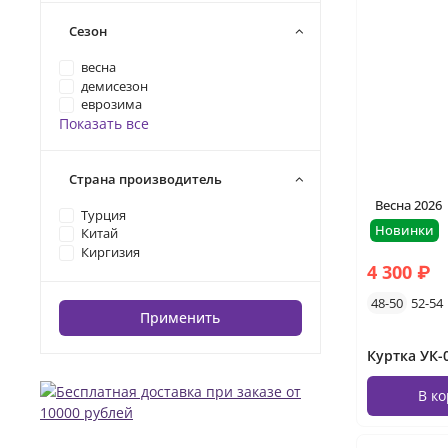
Сезон
весна
демисезон
еврозима
Показать все
Страна производитель
Весна 2026
Турция
Новинки
Китай
Киргизия
4 300 ₽
48-50
52-54
Применить
В к