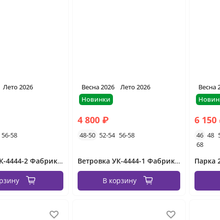
Лето 2026
Весна 2026
Лето 2026
Весна 
Новинки
Новин
4 800 ₽
6 150
56-58
48-50
52-54
56-58
46
48
68
Ветровка УК-4444-2 Фабрика Моды
Ветровка УК-4444-1 Фабрика Моды
Парка 
орзину
В корзину