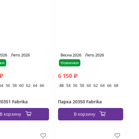
2026
Лето 2026
Весна 2026
Лето 2026
ки
Новинки
 ₽
6 150 ₽
54
56
58
60
62
64
66
48
54
56
58
60
62
64
66
68
20351 Fabrika
Парка 20350 Fabrika
В корзину
В корзину