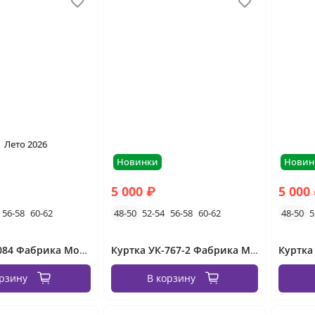
Лето 2026
Новинки
Новин
5 000 ₽
5 000
56-58
60-62
48-50
52-54
56-58
60-62
48-50
5
Куртка УК-084 Фабрика Моды
Куртка УК-767-2 Фабрика Моды
орзину
В корзину