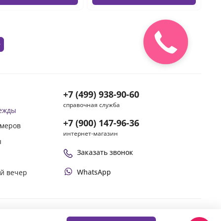
+7 (499) 938-90-60
справочная служба
дежды
+7 (900) 147-96-36
змеров
интернет-магазин
ы
Заказать звонок
WhatsApp
ой вечер
Оплачивай покупки удобным способом