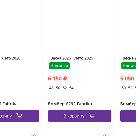
Лето 2026
Весна 2026
Лето 2026
Весна 
Новинки
Новин
6 150 ₽
5 050
48
50
52
54
50
52
 Fabrika
Бомбер 6292 Fabrika
Бомбер
орзину
В корзину