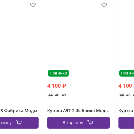
Новинки
Новин
4 100 ₽
4 100
44
46
48
44
46
7-3 Фабрика Моды
Куртка А97-2 Фабрика Моды
Куртка
орзину
В корзину