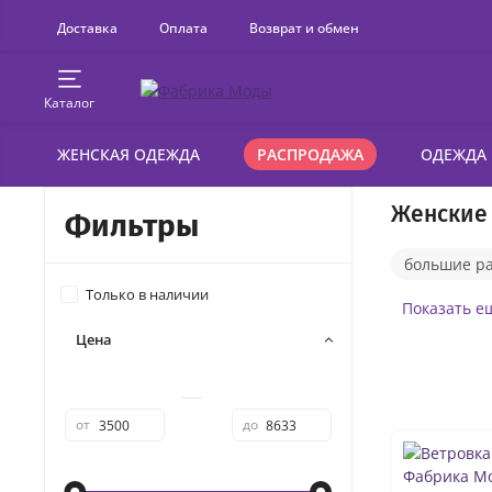
Доставка
Оплата
Возврат и обмен
Каталог
ЖЕНСКАЯ ОДЕЖДА
РАСПРОДАЖА
ОДЕЖДА
Женские 
Фильтры
большие р
Только в наличии
куртки дем
Показать е
Цена
весенние к
—
от
до