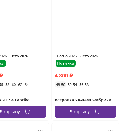
2026
Лето 2026
Весна 2026
Лето 2026
ки
Новинки
 ₽
4 800 ₽
56
58
60
62
64
48-50
52-54
56-58
 20194 Fabrika
Ветровка УК-4444 Фабрика Моды
В корзину
В корзину