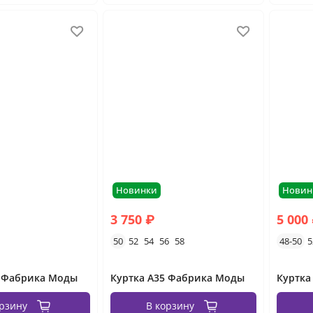
Новинки
Новин
3 750 ₽
5 000
50
52
54
56
58
48-50
5
7 Фабрика Моды
Куртка А35 Фабрика Моды
орзину
В корзину