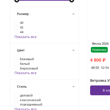
Размер
40
42
44
Показать все
Весна 2026
Новинки
Цвет
4 800 ₽
бежевый
белый
48-50
52-54
бирюзовый
Показать все
Стиль
В к
деловой
классический
повседневный
Показать все