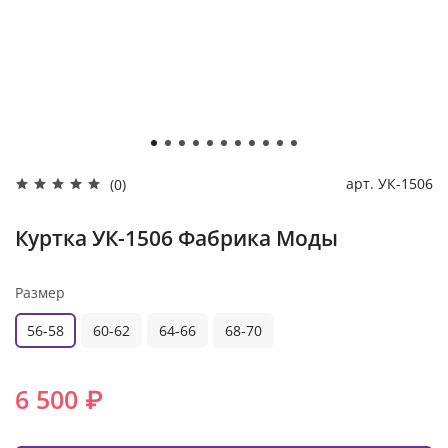
арт.
УК-1506
(0)
Куртка УК-1506 Фабрика Моды
Размер
56-58
60-62
64-66
68-70
6 500 ₽