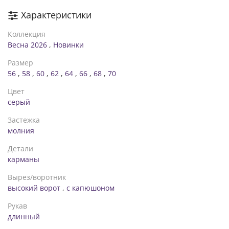
Характеристики
Коллекция
Весна 2026
,
Новинки
Размер
56
,
58
,
60
,
62
,
64
,
66
,
68
,
70
Цвет
серый
Застежка
молния
Детали
карманы
Вырез/воротник
высокий ворот
,
с капюшоном
Рукав
длинный