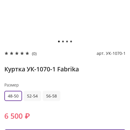
арт.
УК-1070-1
(0)
Куртка УК-1070-1 Fabrika
Размер
48-50
52-54
56-58
6 500 ₽