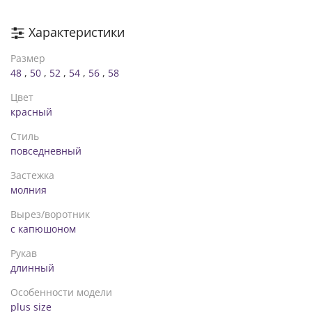
Характеристики
Размер
48
,
50
,
52
,
54
,
56
,
58
Цвет
красный
Стиль
повседневный
Застежка
молния
Вырез/воротник
с капюшоном
Рукав
длинный
Особенности модели
plus size