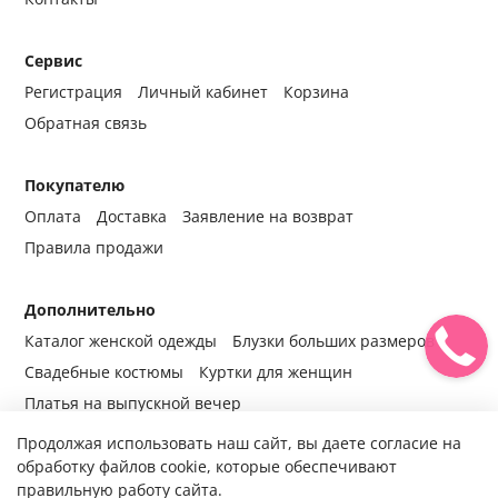
Сервис
Регистрация
Личный кабинет
Корзина
Обратная связь
Покупателю
Оплата
Доставка
Заявление на возврат
Правила продажи
Дополнительно
Каталог женской одежды
Блузки больших размеров
Свадебные костюмы
Куртки для женщин
Платья на выпускной вечер
Продолжая использовать наш сайт, вы даете согласие на
обработку файлов cookie, которые обеспечивают
правильную работу сайта.
© 2014-2024 Все права защищены.
Интернет-магазин женской