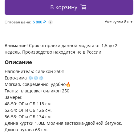
В корзину
5 800 ₽
Уже купли 8 шт.
Оптовая цена:
i
Внимание! Срок отправки данной модели от 1,5 до 2
недель. Производство находится не в России
Описание
Наполнитель: силикон 250‼️
Евро-зима ❄️❄️❄️
Мягкая, современно, удобно🔥
Ткань: плащевка+силикон 250
Замеры:
48-50: ОГ и ОБ 118 см.
52-54: ОГ и ОБ 126 см.
56-58: ОГ и ОБ 134 см.
Длина куртки 1,0м. Молния застежка-двойной бегунок.
Длина рукава 68 см.