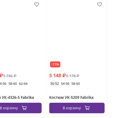
-17%
 ₽
5 148 ₽
5 746 ₽
6 178 ₽
4-56
58-60
62-64
50-52
54-56
58-60
 УК-4326-5 Fabrika
Костюм УК-5209 Fabrika
В корзину
В корзину