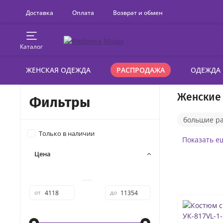
Доставка
Оплата
Возврат и обмен
Каталог
ЖЕНСКАЯ ОДЕЖДА
РАСПРОДАЖА
ОДЕЖДА
Женские
Фильтры
большие р
Только в наличии
оверсайз
Показать е
Цена
с жилеткой
—
от
до