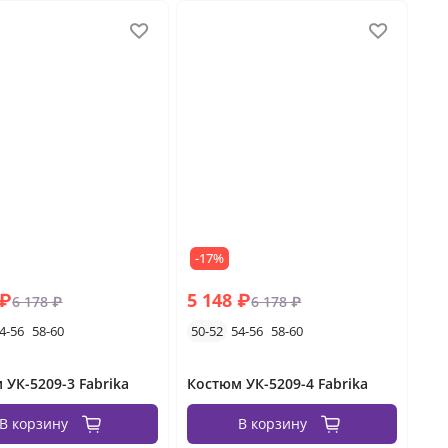
-17%
 ₽
5 148 ₽
6 178 ₽
6 178 ₽
4-56
58-60
50-52
54-56
58-60
 УК-5209-3 Fabrika
Костюм УК-5209-4 Fabrika
В корзину
В корзину