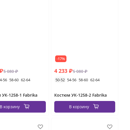
-17%
 ₽
4 233 ₽
5 080 ₽
5 080 ₽
4-56
58-60
62-64
50-52
54-56
58-60
62-64
 УК-1258-1 Fabrika
Костюм УК-1258-2 Fabrika
В корзину
В корзину