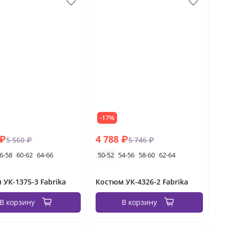
-17%
 ₽
4 788 ₽
5 560 ₽
5 746 ₽
6-58
60-62
64-66
50-52
54-56
58-60
62-64
 УК-1375-3 Fabrika
Костюм УК-4326-2 Fabrika
В корзину
В корзину