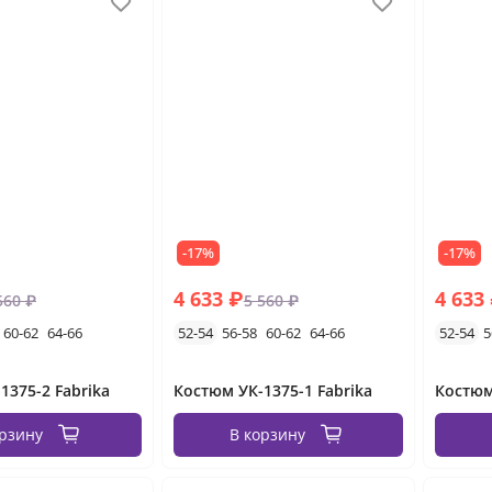
-17%
-17%
4 633 ₽
4 633
560 ₽
5 560 ₽
60-62
64-66
52-54
56-58
60-62
64-66
52-54
5
1375-2 Fabrika
Костюм УК-1375-1 Fabrika
Костюм
орзину
В корзину