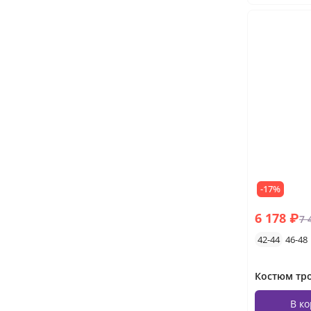
-17%
6 178 ₽
7 
42-44
46-48
В к