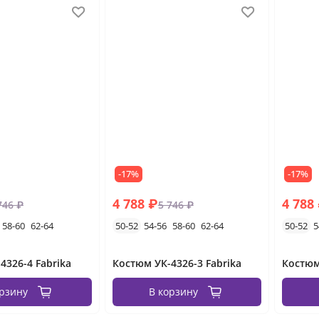
-17%
-17%
4 788 ₽
4 788
746 ₽
5 746 ₽
58-60
62-64
50-52
54-56
58-60
62-64
50-52
5
4326-4 Fabrika
Костюм УК-4326-3 Fabrika
Костюм
орзину
В корзину