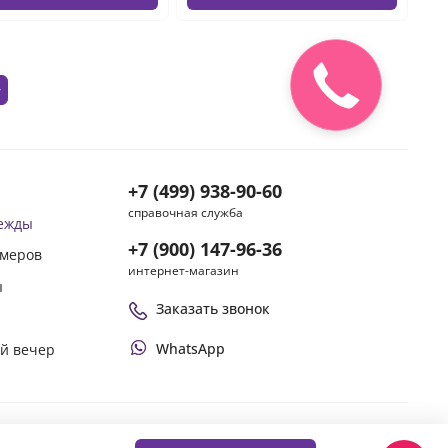
Закажите
звонок
+7 (499) 938-90-60
справочная служба
дежды
+7 (900) 147-96-36
змеров
интернет-магазин
ы
Заказать звонок
WhatsApp
ой вечер
Оплачивай покупки удобным способом