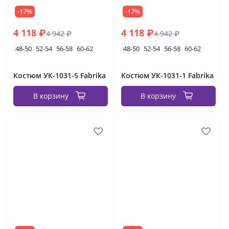
-17%
-17%
4 118 ₽
4 118 ₽
4 942 ₽
4 942 ₽
48-50
52-54
56-58
60-62
48-50
52-54
56-58
60-62
Костюм УК-1031-5 Fabrika
Костюм УК-1031-1 Fabrika
В корзину
В корзину