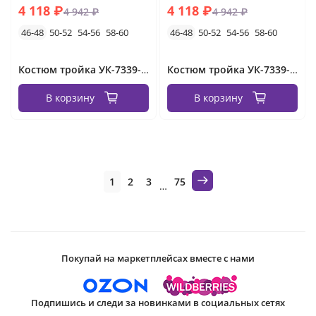
4 118 ₽
4 118 ₽
4 942 ₽
4 942 ₽
46-48
50-52
54-56
58-60
46-48
50-52
54-56
58-60
Костюм тройка УК-7339-1-1
Костюм тройка УК-7339-1-2
В корзину
В корзину
1
2
3
75
…
Покупай на маркетплейсах вместе с нами
Подпишись и следи за новинками в социальных сетях