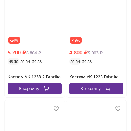
-24%
-19%
5 200 ₽
4 800 ₽
6 864 ₽
5 903 ₽
48-50
52-54
56-58
52-54
56-58
Костюм УК-1238-2 Fabrika
Костюм УК-1225 Fabrika
В корзину
В корзину