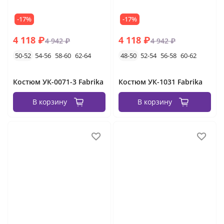
-17%
-17%
4 118 ₽
4 118 ₽
4 942 ₽
4 942 ₽
50-52
54-56
58-60
62-64
48-50
52-54
56-58
60-62
Костюм УК-0071-3 Fabrika
Костюм УК-1031 Fabrika
В корзину
В корзину