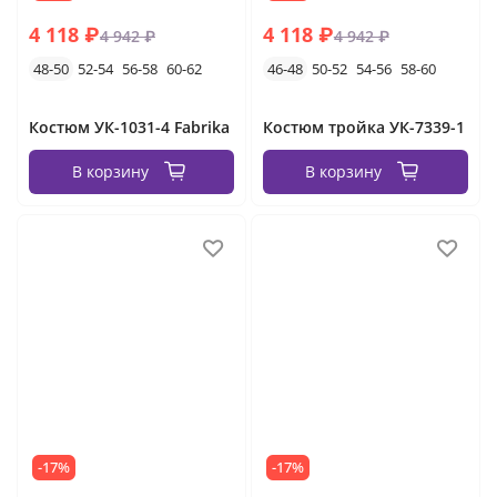
4 118 ₽
4 118 ₽
4 942 ₽
4 942 ₽
48-50
52-54
56-58
60-62
46-48
50-52
54-56
58-60
Костюм УК-1031-4 Fabrika
Костюм тройка УК-7339-1
В корзину
В корзину
-17%
-17%