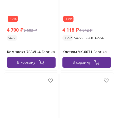
-17%
-17%
4 700 ₽
4 118 ₽
5 683 ₽
4 942 ₽
54-56
50-52
54-56
58-60
62-64
Комплект 765VL-4 Fabrika
Костюм УК-0071 Fabrika
В корзину
В корзину