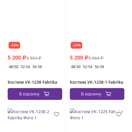
женские костюмы с юбкой
костюмы спортивные женские
-24%
-24%
5 200 ₽
5 200 ₽
6 864 ₽
6 864 ₽
48-50
52-54
56-58
48-50
52-54
56-58
Костюм УК-1238 Fabrika
Костюм УК-1238-1 Fabrika
В корзину
В корзину