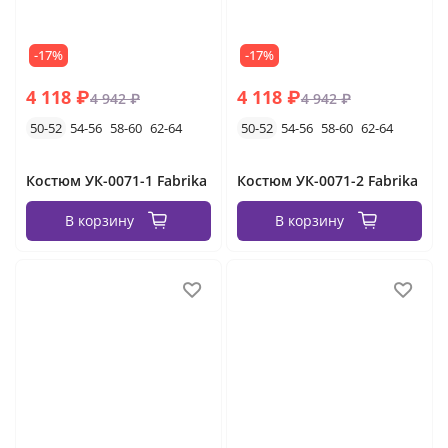
-17%
-17%
4 118 ₽
4 118 ₽
4 942 ₽
4 942 ₽
50-52
54-56
58-60
62-64
50-52
54-56
58-60
62-64
Костюм УК-0071-1 Fabrika
Костюм УК-0071-2 Fabrika
В корзину
В корзину