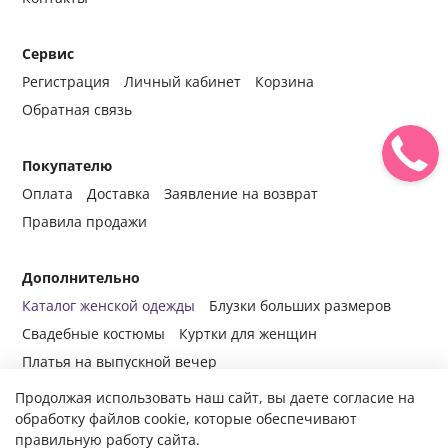
Сервис
Регистрация
Личный кабинет
Корзина
Обратная связь
Покупателю
Оплата
Доставка
Заявление на возврат
Правила продажи
Дополнительно
Каталог женской одежды
Блузки больших размеров
Свадебные костюмы
Куртки для женщин
Платья на выпускной вечер
Продолжая использовать наш сайт, вы даете согласие на
обработку файлов cookie, которые обеспечивают
правильную работу сайта.
© 2014-2024 Все права защищены.
Интернет-магазин женской