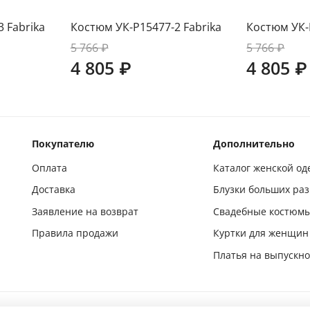
 Fabrika
Костюм УК-Р15477-2 Fabrika
Костюм УК-
5 766 ₽
5 766 ₽
4 805 ₽
4 805 ₽
Покупателю
Дополнительно
Оплата
Каталог женской о
Доставка
Блузки больших ра
Заявление на возврат
Свадебные костюм
Правила продажи
Куртки для женщин
Платья на выпускн