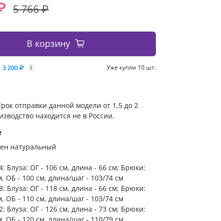
₽
5 766 ₽
В корзину
3 200 ₽
Уже купли 10 шт.
i
рок отправки данной модели от 1,5 до 2
изводство находится не в России.
е
лен натуральный
: Блуза: ОГ - 106 см, длина - 66 см; Брюки:
м, ОБ - 100 см, длина/шаг - 103/74 см
: Блуза: ОГ - 118 см, длина - 66 см; Брюки:
м, ОБ - 110 см, длина/шаг - 103/74 см
: Блуза: ОГ - 126 см, длина - 73 см; Брюки:
м, ОБ - 120 см, длина/шаг - 110/79 см