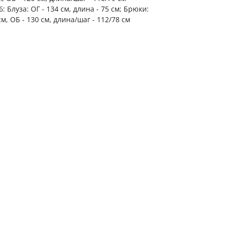
: Блуза: ОГ - 134 см, длина - 75 см; Брюки:
см, ОБ - 130 см, длина/шаг - 112/78 см