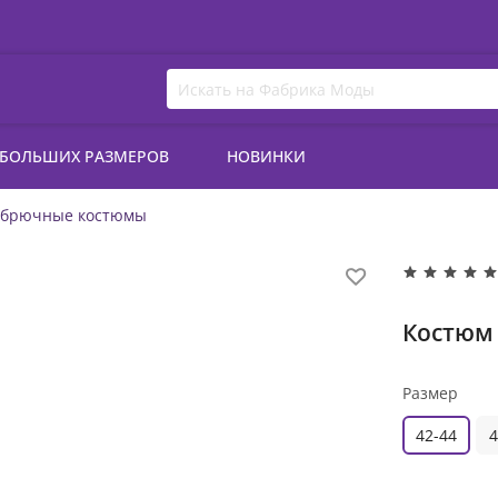
 БОЛЬШИХ РАЗМЕРОВ
НОВИНКИ
 брючные костюмы
Костюм 
Размер
42-44
4