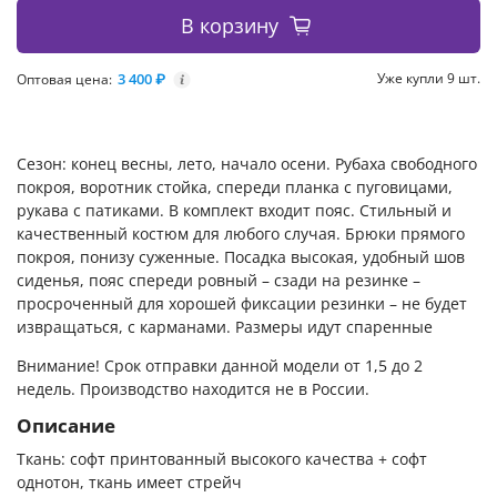
В корзину
3 400 ₽
Уже купли 9 шт.
Оптовая цена:
i
Сезон: конец весны, лето, начало осени. Рубаха свободного
покроя, воротник стойка, спереди планка с пуговицами,
рукава с патиками. В комплект входит пояс. Стильный и
качественный костюм для любого случая. Брюки прямого
покроя, понизу суженные. Посадка высокая, удобный шов
сиденья, пояс спереди ровный – сзади на резинке –
просроченный для хорошей фиксации резинки – не будет
извращаться, с карманами. Размеры идут спаренные
Внимание! Срок отправки данной модели от 1,5 до 2
недель. Производство находится не в России.
Описание
Ткань: софт принтованный высокого качества + софт
однотон, ткань имеет стрейч