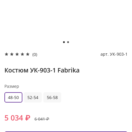
арт.
УК-903-1
(0)
Костюм УК-903-1 Fabrika
Размер
48-50
52-54
56-58
5 034 ₽
6 041 ₽