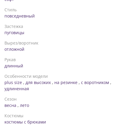
Стиль
повседневный
Застежка
пуговицы
Вырез/воротник
отложной
Рукав
длинный
Особенности модели
plus size
,
для высоких
,
на резинке
,
с воротником
,
удлиненная
Сезон
весна
,
лето
Костюмы
костюмы с брюками