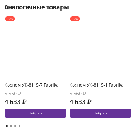
Аналогичные товары
-17%
-17%
Костюм УК-8115-7 Fabrika
Костюм УК-8115-1 Fabrika
5 560 ₽
5 560 ₽
4 633 ₽
4 633 ₽
Выбрать
Выбрать