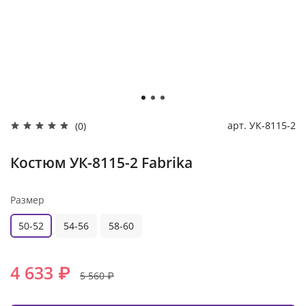
арт.
УК-8115-2
(0)
Костюм УК-8115-2 Fabrika
Размер
50-52
54-56
58-60
4 633 ₽
5 560 ₽