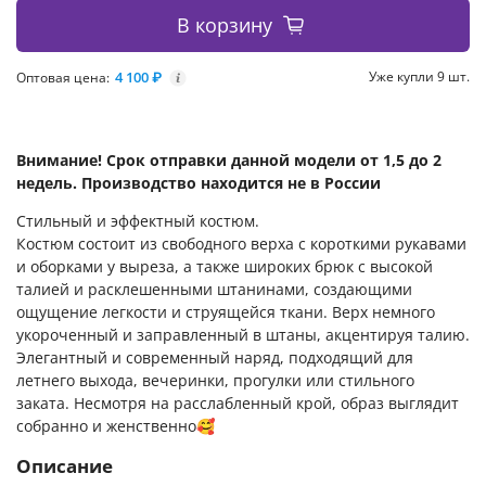
В корзину
4 100 ₽
Уже купли 9 шт.
Оптовая цена:
i
Внимание! Срок отправки данной модели от 1,5 до 2
недель. Производство находится не в России
Стильный и эффектный костюм.
Костюм состоит из свободного верха с короткими рукавами
и оборками у выреза, а также широких брюк с высокой
талией и расклешенными штанинами, создающими
ощущение легкости и струящейся ткани. Верх немного
укороченный и заправленный в штаны, акцентируя талию.
Элегантный и современный наряд, подходящий для
летнего выхода, вечеринки, прогулки или стильного
заката. Несмотря на расслабленный крой, образ выглядит
собранно и женственно🥰
Описание