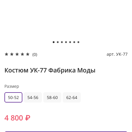
арт.
УК-77
(0)
Костюм УК-77 Фабрика Моды
Размер
50-52
54-56
58-60
62-64
4 800 ₽