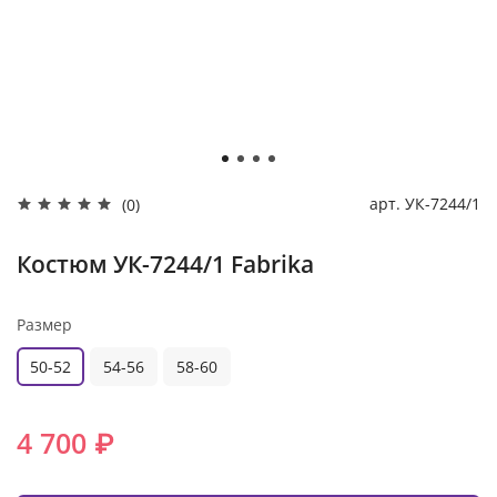
арт.
УК-7244/1
(0)
Костюм УК-7244/1 Fabrika
Размер
50-52
54-56
58-60
4 700 ₽