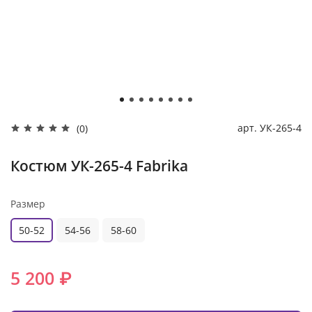
арт.
УК-265-4
(0)
Костюм УК-265-4 Fabrika
Размер
50-52
54-56
58-60
5 200 ₽