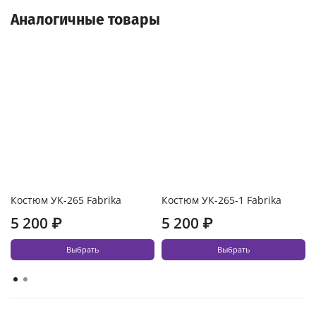
Аналогичные товары
Костюм УК-265 Fabrika
Костюм УК-265-1 Fabrika
5 200 ₽
5 200 ₽
Выбрать
Выбрать