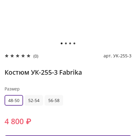
арт.
УК-255-3
(0)
Костюм УК-255-3 Fabrika
Размер
48-50
52-54
56-58
4 800 ₽