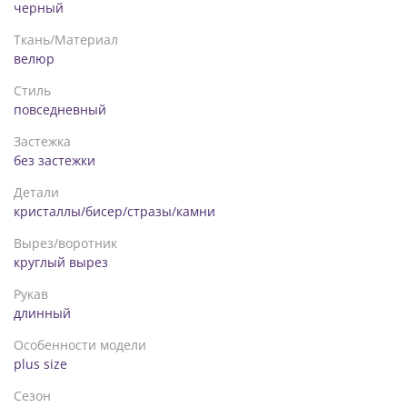
черный
Ткань/Материал
велюр
Стиль
повседневный
Застежка
без застежки
Детали
кристаллы/бисер/стразы/камни
Вырез/воротник
круглый вырез
Рукав
длинный
Особенности модели
plus size
Сезон