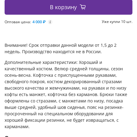
В корзину
4 000 ₽
Уже купли 10 шт.
Оптовая цена:
i
Внимание! Срок отправки данной модели от 1,5 до 2
недель. Производство находится не в России.
Дополнительные характеристики: Хороший и
качественный костюм. Велюр средней толщины, сезон
осень-весна. Кофточка с приспущенными рукавами,
свободного покроя, костюм декорированный стразами
высокого качества и жемчужинами, на рукавах и по низу
кофты есть манжет, кофточка без карманов. Брюки также
оформлены со стразами, с манжетами по низу, посадка
выше средней, удобный шов сиденья, пояс на резинке-
просроченный на специальном оборудовании для
хорошей фиксации резинки, не будет извращаться, с
карманами.