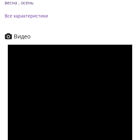
весна
,
осень
Все характеристики
Видео