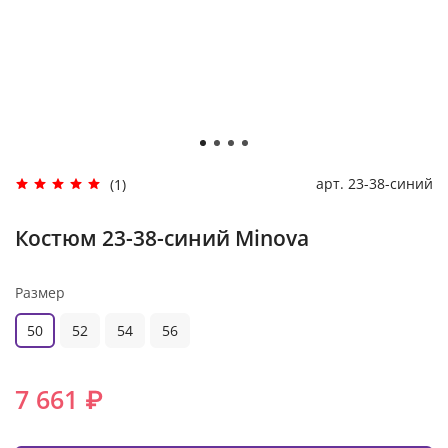
арт.
23-38-синий
(1)
Костюм 23-38-синий Minova
Размер
50
52
54
56
7 661 ₽