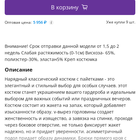
В корзину
5 956 ₽
Уже купли 9 шт.
Оптовая цена:
i
Внимание! Срок отправки данной модели от 1,5 до 2
недель Слабая растяжимость (0-1см) Вискоза- 65%,
полиэстер-30%, эластан5% Креп костюмка
Описание
Нарядный классический костюм с пайетками - это
элегантный и стильный выбор для особых случаев. этот
костюм станет украшением вашего гардероба и идеальным
выбором для важных событий или праздничных вечеров.
Костюм состоит из жакета на запах, который добавляет
изысканности образу. v-вырез горловины создает
женственность и изящество, а завязка на спинке, проходя
через боковое отверстие, не только фиксирует жакет
надежно, но и придает уверенности. асимметричный
подол придает образу динамики. Брюки прямого кроя с