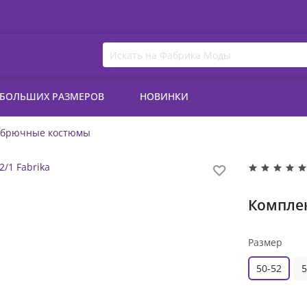
 БОЛЬШИХ РАЗМЕРОВ
НОВИНКИ
 брючные костюмы
Комплек
Размер
50-52
5