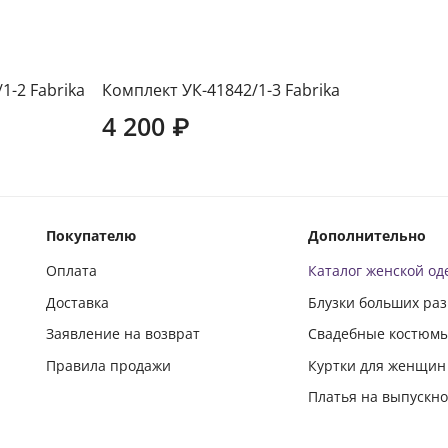
Длина издел
1-2 Fabrika
Комплект УК-41842/1-3 Fabrika
4 200 ₽
Покупателю
Дополнительно
Оплата
Каталог женской о
Доставка
Блузки больших ра
Заявление на возврат
Свадебные костюм
Правила продажи
Куртки для женщин
Платья на выпускн