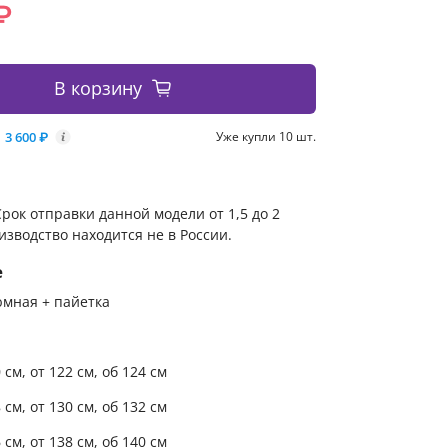
₽
В корзину
3 600 ₽
Уже купли 10 шт.
i
рок отправки данной модели от 1,5 до 2
изводство находится не в России.
е
юмная + пайетка
0 см, от 122 см, об 124 см
8 см, от 130 см, об 132 см
6 см, от 138 см, об 140 см