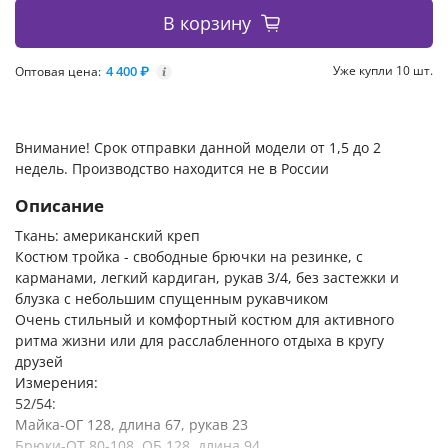
В корзину
4 400 ₽
Уже купли 10 шт.
Оптовая цена:
i
Внимание! Срок отправки данной модели от 1,5 до 2
недель. Производство находится не в России
Описание
Ткань: американский креп
Костюм тройка - свободные брючки на резинке, с
карманами, легкий кардиган, рукав 3/4, без застежки и
блузка с небольшим спущенным рукавчиком
Очень стильный и комфортный костюм для активного
ритма жизни или для расслабленного отдыха в кругу
друзей
Измерения:
52/54:
Майка-ОГ 128, длина 67, рукав 23
Брюки-ОТ 80-108, ОБ 128, длина 94