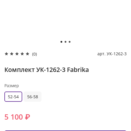
арт.
УК-1262-3
(0)
Комплект УК-1262-3 Fabrika
Размер
52-54
56-58
5 100 ₽