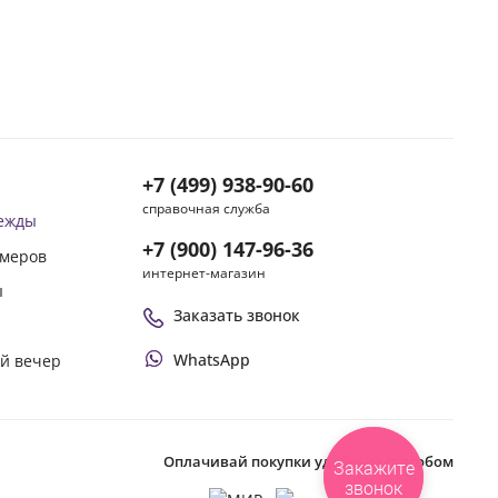
+7 (499) 938-90-60
справочная служба
дежды
+7 (900) 147-96-36
змеров
интернет-магазин
ы
Заказать звонок
WhatsApp
ой вечер
Оплачивай покупки удобным способом
Закажите
звонок