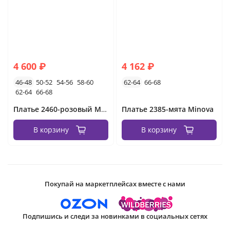
4 600 ₽
4 162 ₽
46-48
50-52
54-56
58-60
62-64
66-68
62-64
66-68
Платье 2460-розовый Minova
Платье 2385-мята Minova
В корзину
В корзину
Покупай на маркетплейсах вместе с нами
Подпишись и следи за новинками в социальных сетях