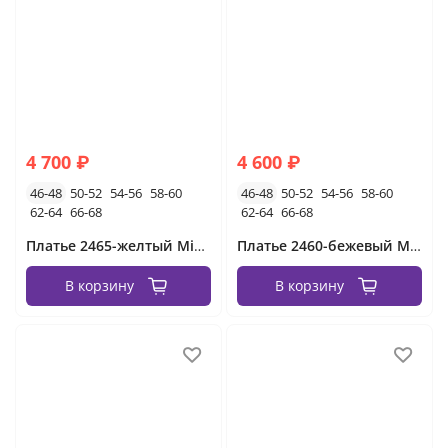
4 700 ₽
4 600 ₽
46-48
50-52
54-56
58-60
46-48
50-52
54-56
58-60
62-64
66-68
62-64
66-68
Платье 2465-желтый Minova
Платье 2460-бежевый Minova
В корзину
В корзину