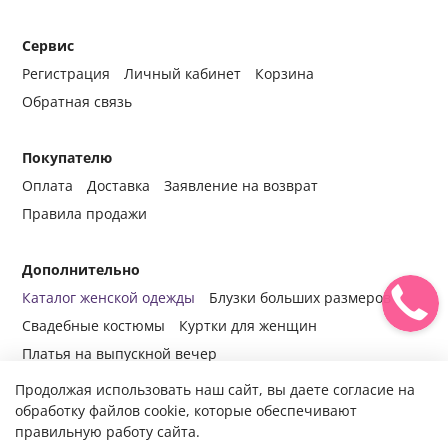
Сервис
Регистрация
Личный кабинет
Корзина
Обратная связь
Покупателю
Оплата
Доставка
Заявление на возврат
Правила продажи
Дополнительно
Каталог женской одежды
Блузки больших размеров
Свадебные костюмы
Куртки для женщин
Платья на выпускной вечер
Продолжая использовать наш сайт, вы даете согласие на
обработку файлов cookie, которые обеспечивают
правильную работу сайта.
© 2014-2024 Все права защищены.
Интернет-магазин женской