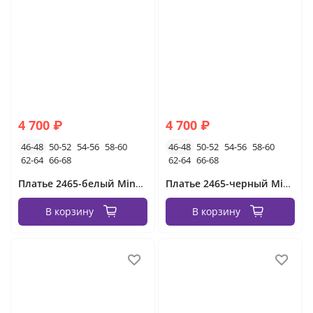
4 700 ₽
4 700 ₽
46-48
50-52
54-56
58-60
46-48
50-52
54-56
58-60
62-64
66-68
62-64
66-68
Платье 2465-белый Minova
Платье 2465-черный Minova
В корзину
В корзину