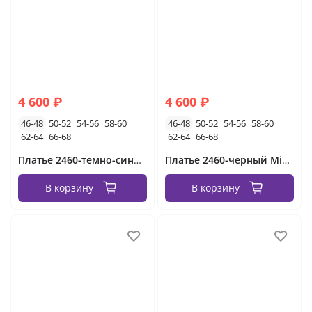
4 600 ₽
4 600 ₽
46-48
50-52
54-56
58-60
46-48
50-52
54-56
58-60
62-64
66-68
62-64
66-68
Платье 2460-темно-синий Minova
Платье 2460-черный Minova
В корзину
В корзину