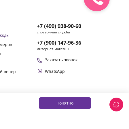
+7 (499) 938-90-60
справочная служба
дежды
+7 (900) 147-96-36
змеров
интернет-магазин
ы
Заказать звонок
WhatsApp
ой вечер
Оплачивай покупки удобным способом
Понятно