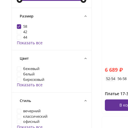
Размер
58
42
44
Показать все
Цвет
6 689 ₽
бежевый
белый
52-54
56-58
бирюзовый
Показать все
Стиль
В к
вечерний
классический
офисный
Показать все