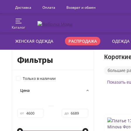
Доставка
Оплата
Возврат и обмен
Каталог
ЖЕНСКАЯ ОДЕЖДА
РАСПРОДАЖА
ОДЕЖДА
Короткие
Фильтры
большие р
Только в наличии
с пышной 
Показать е
Цена
короткие п
—
от
до