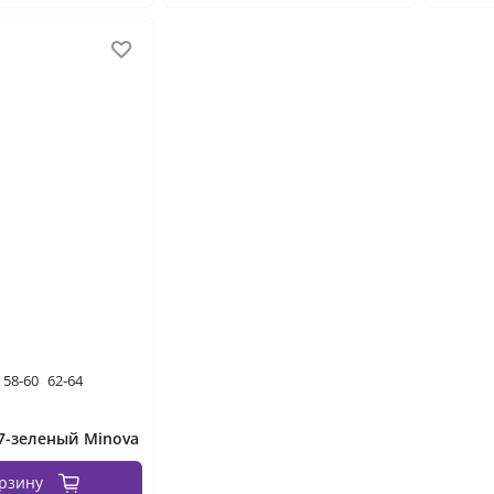
58-60
62-64
7-зеленый Minova
орзину