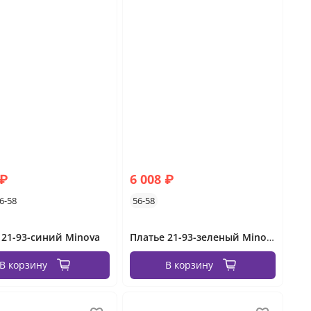
 ₽
6 008 ₽
6-58
56-58
 21-93-синий Minova
Платье 21-93-зеленый Minova
В корзину
В корзину