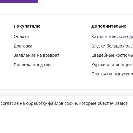
Покупателю
Дополнительно
Оплата
Каталог женской о
Доставка
Блузки больших ра
Заявление на возврат
Свадебные костюм
Правила продажи
Куртки для женщин
Платья на выпускн
Подпишись и следи за новинками в социальных сетях
 согласие на обработку файлов cookie, которые обеспечивают