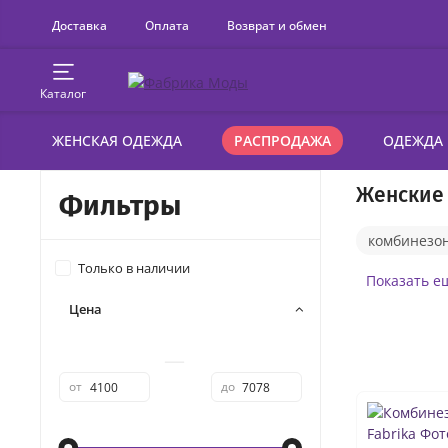
Доставка
Оплата
Возврат и обмен
Каталог
ЖЕНСКАЯ ОДЕЖДА
РАСПРОДАЖА
ОДЕЖДА
Женские
Фильтры
комбинезо
Только в наличии
синие
Показать е
Цена
льняные
—
от
до