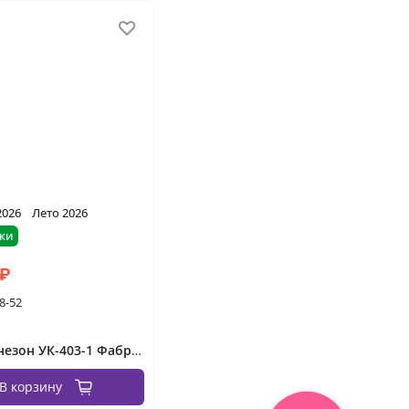
2026
Лето 2026
ки
 ₽
8-52
Комбинезон УК-403-1 Фабрика Моды
В корзину